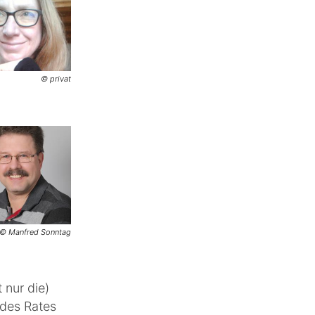
© privat
© Manfred Sonntag
 nur die)
 des Rates