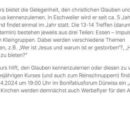
s bietet die Gelegenheit, den christlichen Glauben un
us kennenzulernen. In Eschweiler wird er seit ca. 5 Ja
und findet einmal im Jahr statt. Die 13-14 Treffen (darun
rmin) bestehen jeweils aus drei Teilen: Essen – Impul
n Kleingruppen. Dabei werden verschiedene Themen
, z.B. „Wer ist Jesus und warum ist er gestorben“?, „
zu bieten?“
rs hilft, den Glauben kennenzulernen oder diesen zu v
iesjährigen Kurses (und auch zum Reinschnuppern) fin
.04.2024 um 19:00 Uhr im Bonifatiusforum Dürwiss ein 
en Kirchen werden demnächst auch Werbeflyer für den 