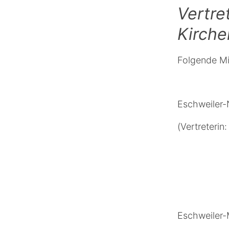
Vertre
Kirch
Folgende Mi
Eschweiler-
(Vertreterin
Eschweiler-M