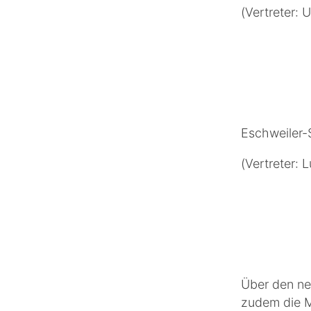
(Vertreter:
Eschweiler-
(Vertreter: 
Über den ne
zudem die M