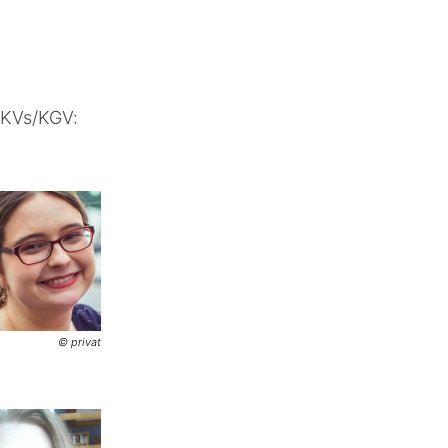
 KVs/KGV:
© privat