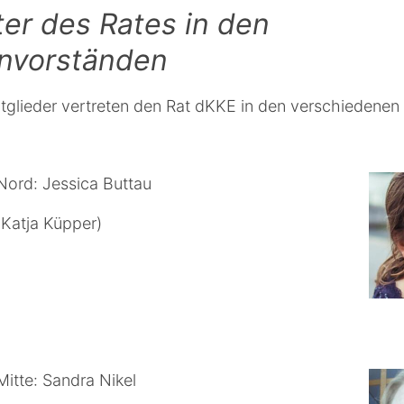
ter des Rates in den
envorständen
tglieder vertreten den Rat dKKE in den verschiedenen
Nord: Jessica Buttau
: Katja Küpper)
itte: Sandra Nikel