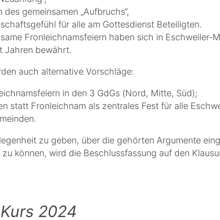
n des gemeinsamen „Aufbruchs“,
chaftsgefühl für alle am Gottesdienst Beteiligten.
same Fronleichnamsfeiern haben sich in Eschweiler-Mi
t Jahren bewährt.
den auch alternative Vorschläge:
eichnamsfeiern in den 3 GdGs (Nord, Mitte, Süd);
en statt Fronleichnam als zentrales Fest für alle Eschwe
emeinden.
legenheit zu geben, über die gehörten Argumente ein
zu können, wird die Beschlussfassung auf den Klausu
.
-Kurs 2024