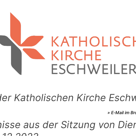
der Katholischen Kirche Eschw
» E-Mail im B
isse aus der Sitzung von Die