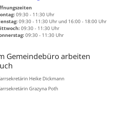
ffnungszeiten
ontag:
09:30 - 11:30 Uhr
ienstag:
09:30 - 11:30 Uhr und 16:00 - 18:00 Uhr
ittwoch:
09:30 - 11:30 Uhr
onnerstag:
09:30 - 11:30 Uhr
m Gemeindebüro arbeiten
uch
farrsekretärin Heike Dickmann
farrsekretärin Grazyna Poth