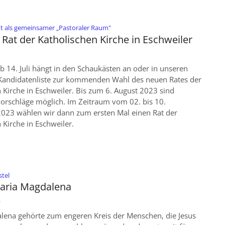
:
dt als gemeinsamer „Pastoraler Raum"
Rat der Katholischen Kirche in Eschweiler
b 14. Juli hängt in den Schaukästen an oder in unseren
 Kandidatenliste zur kommenden Wahl des neuen Rates der
 Kirche in Eschweiler. Bis zum 6. August 2023 sind
orschläge möglich. Im Zeitraum vom 02. bis 10.
023 wählen wir dann zum ersten Mal einen Rat der
 Kirche in Eschweiler.
:
stel
Maria Magdalena
6
lena gehörte zum engeren Kreis der Menschen, die Jesus