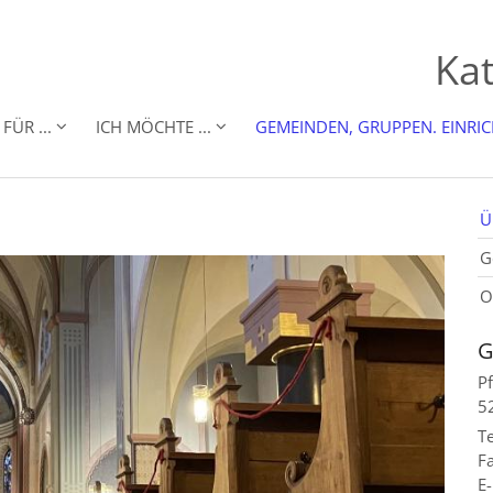
Kat
FÜR ...
ICH MÖCHTE ...
GEMEINDEN, GRUPPEN. EINRI
Ü
G
O
G
P
5
Te
Fa
E-