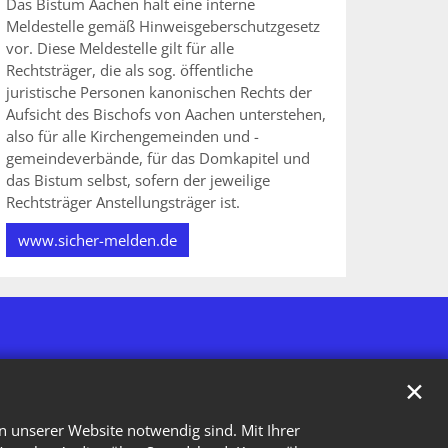
Das Bistum Aachen hält eine interne
Meldestelle gemäß Hinweisgeberschutzgesetz
vor. Diese Meldestelle gilt für alle
Rechtsträger, die als sog. öffentliche
juristische Personen kanonischen Rechts der
Aufsicht des Bischofs von Aachen unterstehen,
also für alle Kirchengemeinden und -
gemeindeverbände, für das Domkapitel und
das Bistum selbst, sofern der jeweilige
Rechtsträger Anstellungsträger ist.
www.sicher-melden.de
✕
n unserer Website notwendig sind. Mit Ihrer