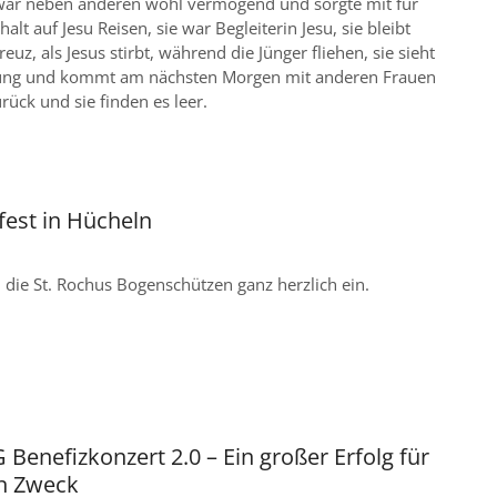
e war neben anderen wohl vermögend und sorgte mit für
lt auf Jesu Reisen, sie war Begleiterin Jesu, sie bleibt
euz, als Jesus stirbt, während die Jünger fliehen, sie sieht
ung und kommt am nächsten Morgen mit anderen Frauen
ück und sie finden es leer.
fest in Hücheln
 die St. Rochus Bogenschützen ganz herzlich ein.
enefizkonzert 2.0 – Ein großer Erfolg für
n Zweck