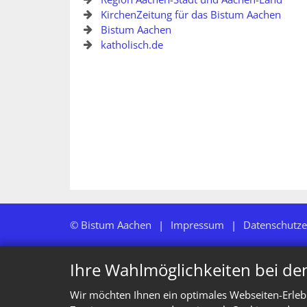
KirchenZeitung für das Bistum Aachen
Bistum Aachen
katholisch.de
© Bistum Aachen
Impressum
Datenschutze
Ihre Wahlmöglichkeiten bei de
Wir möchten Ihnen ein optimales Webseiten-Erlebn