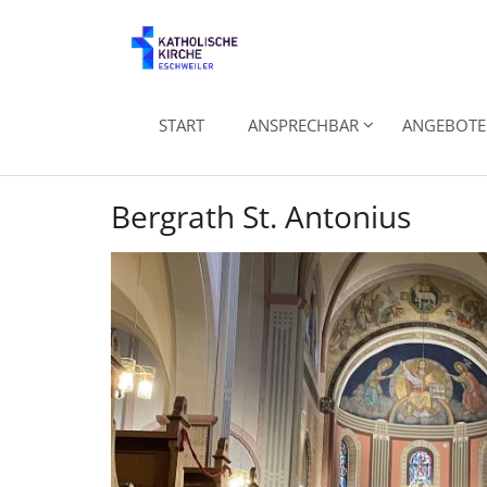
Zum Inhalt springen
START
ANSPRECHBAR
ANGEBOTE 
Bergrath St. Antonius