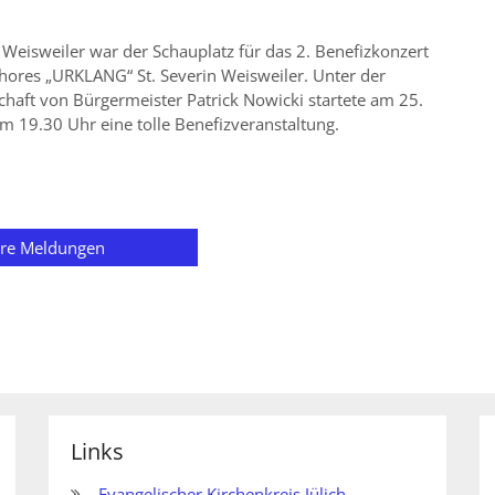
 Weisweiler war der Schauplatz für das 2. Benefizkonzert
hores „URKLANG“ St. Severin Weisweiler. Unter der
haft von Bürgermeister Patrick Nowicki startete am 25.
m 19.30 Uhr eine tolle Benefizveranstaltung.
ere Meldungen
Links
Evangelischer Kirchenkreis Jülich