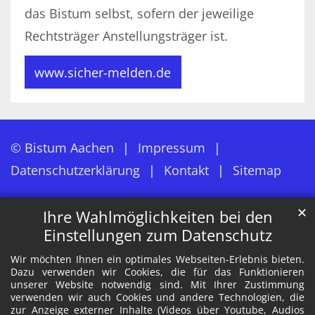
das Bistum selbst, sofern der jeweilige
Rechtsträger Anstellungsträger ist.
www.sicher-melden.de
© Bistum Aachen
Impressum
Datenschutzerklärung
Kontakt
Sitemap
✕
Ihre Wahlmöglichkeiten bei den
Einstellungen zum Datenschutz
Wir möchten Ihnen ein optimales Webseiten-Erlebnis bieten.
Dazu verwenden wir Cookies, die für das Funktionieren
unserer Website notwendig sind. Mit Ihrer Zustimmung
verwenden wir auch Cookies und andere Technologien, die
zur Anzeige externer Inhalte (Videos über Youtube, Audios