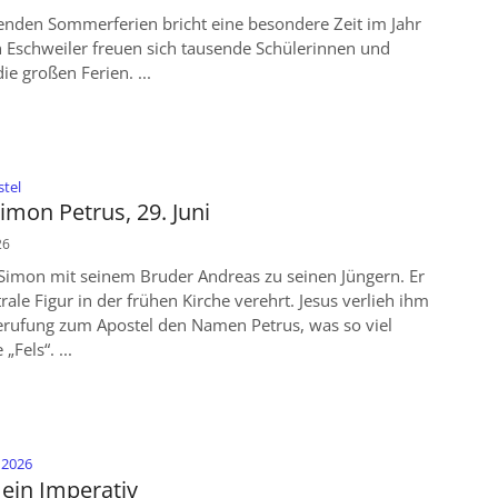
enden Sommerferien bricht eine besondere Zeit im Jahr
in Eschweiler freuen sich tausende Schülerinnen und
ie großen Ferien. ...
:
stel
imon Petrus, 29. Juni
26
 Simon mit seinem Bruder Andreas zu seinen Jüngern. Er
trale Figur in der frühen Kirche verehrt. Jesus verlieh ihm
Berufung zum Apostel den Namen Petrus, was so viel
„Fels“. ...
:
i 2026
 ein Imperativ