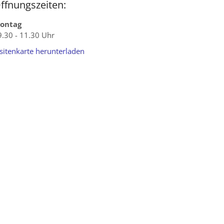
ffnungszeiten:
ontag
9.30 - 11.30 Uhr
isitenkarte herunterladen