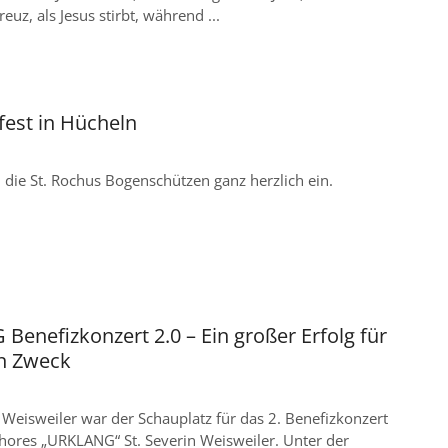
euz, als Jesus stirbt, während ...
fest in Hücheln
 die St. Rochus Bogenschützen ganz herzlich ein.
enefizkonzert 2.0 – Ein großer Erfolg für
n Zweck
 Weisweiler war der Schauplatz für das 2. Benefizkonzert
hores „URKLANG“ St. Severin Weisweiler. Unter der