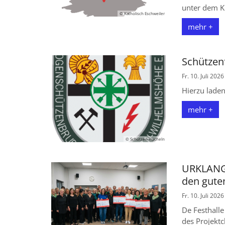
unter dem Kr
© Katholisch Eschweiler
mehr +
Schützen
Fr. 10. Juli 2026
Hierzu laden
mehr +
© Schützen Hücheln
URKLANG B
den gute
Fr. 10. Juli 2026
De Festhalle
des Projektc