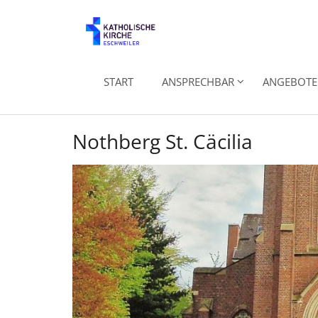
Zum Inhalt springen
START
ANSPRECHBAR
ANGEBOTE 
Nothberg St. Cäcilia