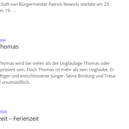
haft von Bürgermeister Patrick Nowicki startete am 25.
m 19. ...
:
stel
 Thomas
 Thomas wird bei vielen als der Ungläubige Thomas oder
 präsent sein. Doch Thomas ist mehr als sein Unglaube. Er
räftiger und entschlossener Jünger. Seine Bindung und Treue
d unumstößlich.
:
 2026
it – Ferienzeit