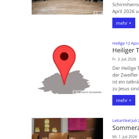
Schirmherrsc
April 2026 u
© BPF
mehr +
Heilige 12 Apo
Heiliger
Fr. 3. Juli 2026
Der Heilige
der Zweifler
ist ein tatk
zu Jesus sin
© Katholisch Eschweiler
mehr +
Leitartikel Juli
Sommerze
Mi. 1. Juli 2026