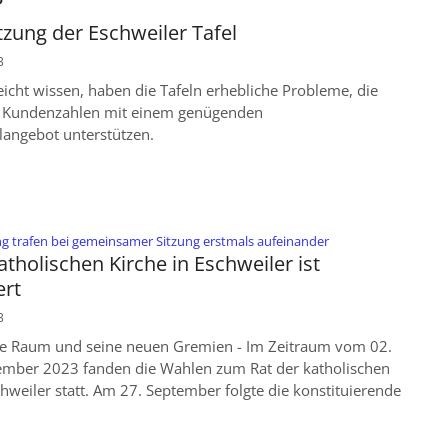
zung der Eschweiler Tafel
3
leicht wissen, haben die Tafeln erhebliche Probleme, die
n Kundenzahlen mit einem genügenden
langebot unterstützen.
:
ng trafen bei gemeinsamer Sitzung erstmals aufeinander
atholischen Kirche in Eschweiler ist
ert
3
le Raum und seine neuen Gremien - Im Zeitraum vom 02.
tember 2023 fanden die Wahlen zum Rat der katholischen
chweiler statt. Am 27. September folgte die konstituierende