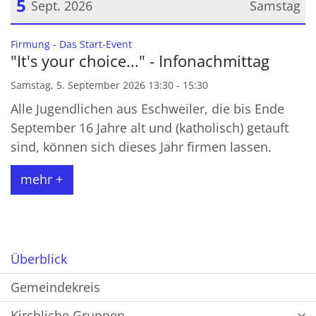
5
Sept. 2026
Samstag
Datum: 5. September 2026
:
Firmung - Das Start-Event
"It's your choice..." - Infonachmittag
Samstag, 5. September 2026 13:30 - 15:30
Alle Jugendlichen aus Eschweiler, die bis Ende
September 16 Jahre alt und (katholisch) getauft
sind, können sich dieses Jahr firmen lassen.
mehr +
Überblick
Gemeindekreis
Kirchliche Gruppen