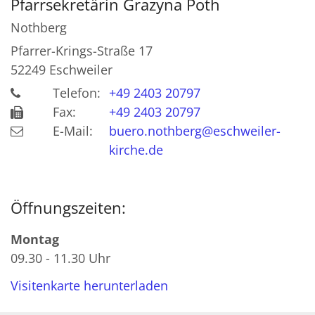
Pfarrsekretärin
Grazyna
Poth
Nothberg
Pfarrer-Krings-Straße 17
52249
Eschweiler
Telefon:
+49 2403 20797
Fax:
+49 2403 20797
E-Mail:
buero.nothberg@eschweiler-
kirche.de
Öffnungszeiten:
Montag
09.30 - 11.30 Uhr
Visitenkarte herunterladen