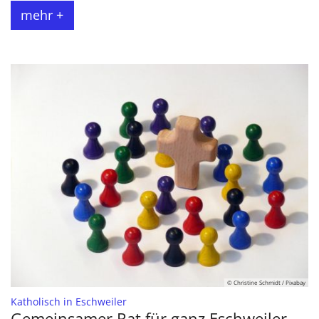
mehr +
© Christine Schmidt / Pixabay
:
Katholisch in Eschweiler
Gemeinsamer Rat für ganz Eschweiler