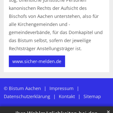
kanonischen Rechts der Aufsicht des
Bischofs von Aachen unterstehen, also für
alle Kirchengemeinden und -
gemeindeverbände, für das Domkapitel und
das Bistum selbst, sofern der jeweilige
Rechtsträger Anstellungsträger ist.
www.sicher-melden.de
© Bistum Aachen
Impressum
Datenschutzerklärung
Kontakt
Sitemap
✕