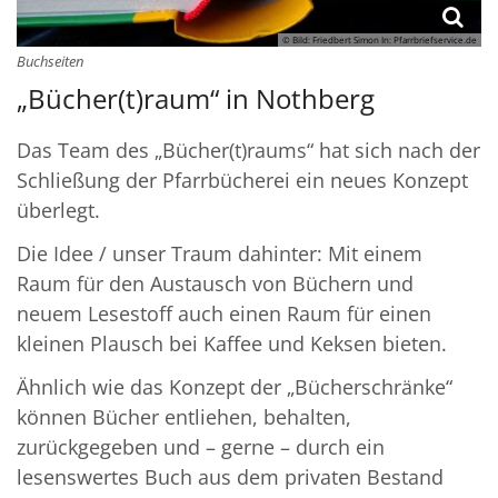
© Bild: Friedbert Simon In: Pfarrbriefservice.de
Buchseiten
„Bücher(t)raum“ in Nothberg
Das Team des „Bücher(t)raums“ hat sich nach der
Schließung der Pfarrbücherei ein neues Konzept
überlegt.
Die Idee / unser Traum dahinter: Mit einem
Raum für den Austausch von Büchern und
neuem Lesestoff auch einen Raum für einen
kleinen Plausch bei Kaffee und Keksen bieten.
Ähnlich wie das Konzept der „Bücherschränke“
können Bücher entliehen, behalten,
zurückgegeben und – gerne – durch ein
lesenswertes Buch aus dem privaten Bestand