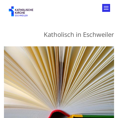
Zum Inhalt springen
Katholisch in Eschweiler