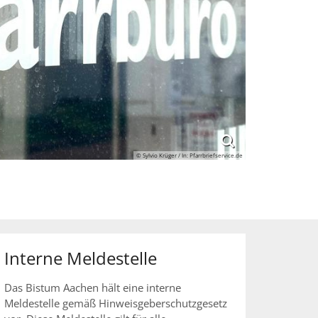
© Sylvio Krüger / In: Pfarrbriefservice.de
Interne Meldestelle
Das Bistum Aachen hält eine interne
Meldestelle gemäß Hinweisgeberschutzgesetz