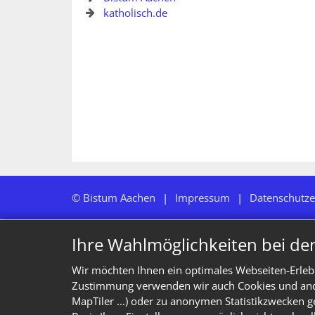
katholisch.de
© Bistum Aachen
Impressum
Datenschutze
Ihre Wahlmöglichkeiten bei de
Wir möchten Ihnen ein optimales Webseiten-Erlebn
Zustimmung verwenden wir auch Cookies und ander
MapTiler ...) oder zu anonymen Statistikzwecken g