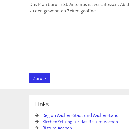
Das Pfarrbüro in St. Antonius ist geschlossen. Ab 
zu den gewohnten Zeiten geöffnet.
Zurück
Links
Region Aachen-Stadt und Aachen-Land
KirchenZeitung für das Bistum Aachen
Bistum Aachen