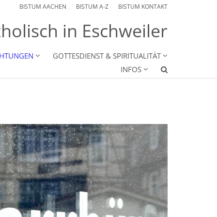
BISTUM AACHEN
BISTUM A-Z
BISTUM KONTAKT
holisch in Eschweiler
CHTUNGEN
GOTTESDIENST & SPIRITUALITÄT
INFOS