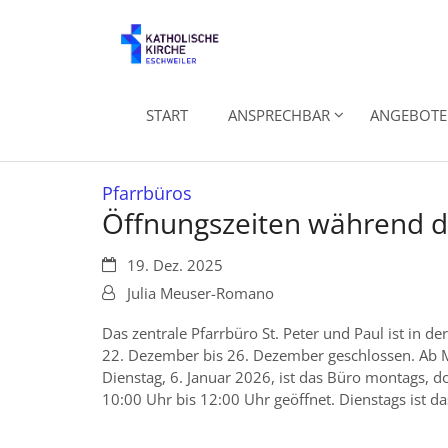
Zum Inhalt springen
START
ANSPRECHBAR
ANGEBOTE 
:
Pfarrbüros
Öffnungszeiten während d
Datum:
19. Dez. 2025
Von:
Julia Meuser-Romano
Das zentrale Pfarrbüro St. Peter und Paul ist in d
22. Dezember bis 26. Dezember geschlossen. Ab 
Dienstag, 6. Januar 2026, ist das Büro montags, d
10:00 Uhr bis 12:00 Uhr geöffnet. Dienstags ist d