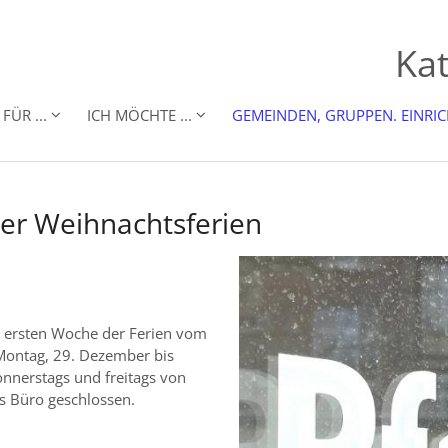
Kat
FÜR ...
ICH MÖCHTE ...
GEMEINDEN, GRUPPEN. EINRI
er Weihnachtsferien
er ersten Woche der Ferien vom
Montag, 29. Dezember bis
onnerstags und freitags von
as Büro geschlossen.