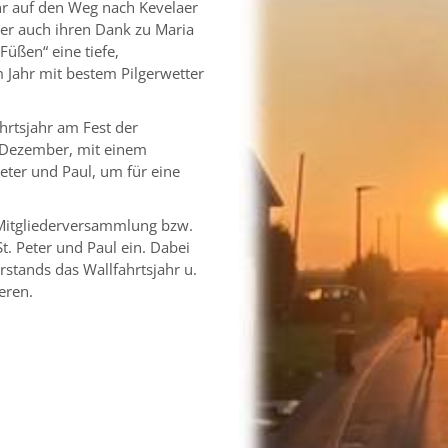
ahr auf den Weg nach Kevelaer
ber auch ihren Dank zu Maria
Füßen“ eine tiefe,
 Jahr mit bestem Pilgerwetter
ahrtsjahr am Fest der
 Dezember, mit einem
Peter und Paul, um für eine
 Mitgliederversammlung bzw.
t. Peter und Paul ein. Dabei
stands das Wallfahrtsjahr u.
eren.