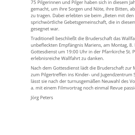
75 Pilgerinnen und Pilger haben sich in diesem J
gemacht, um ihre Sorgen und Nöte, ihre Bitten, a
zu tragen. Dabei erlebten sie beim „Beten mit den 
sprichwörtliche Gebetsgemeinschaft, die in diesem
gesegnet war.
Traditionell beschließt die Bruderschaft das Wallf
unbefleckten Empfängnis Mariens, am Montag, 8.
Gottesdienst um 19:00 Uhr in der Pfarrkirche St. 
erlebnisreiche Wallfahrt zu danken.
Nach dem Gottesdienst lädt die Bruderschaft zur
zum Pilgertreffen ins Kinder- und Jugendzentrum S
lässt sie nach der turnusgemäßen Neuwahl des Vor
a. mit einem Filmvortrag noch einmal Revue passi
Jörg Peters