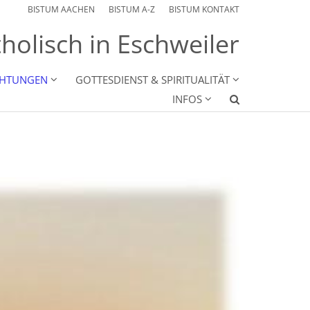
BISTUM AACHEN
BISTUM A-Z
BISTUM KONTAKT
holisch in Eschweiler
CHTUNGEN
GOTTESDIENST & SPIRITUALITÄT
INFOS