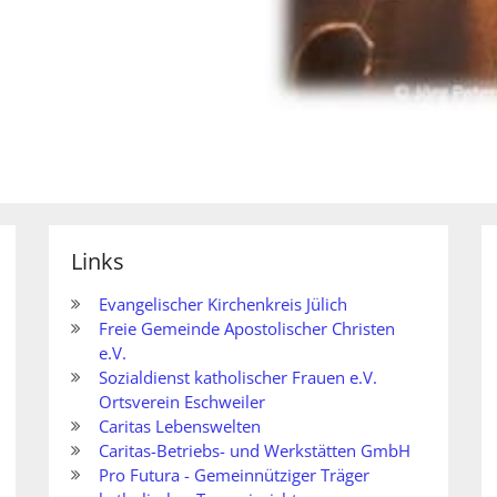
Links
Evangelischer Kirchenkreis Jülich
Freie Gemeinde Apostolischer Christen
e.V.
Sozialdienst katholischer Frauen e.V.
Ortsverein Eschweiler
Caritas Lebenswelten
Caritas-Betriebs- und Werkstätten GmbH
Pro Futura - Gemeinnütziger Träger