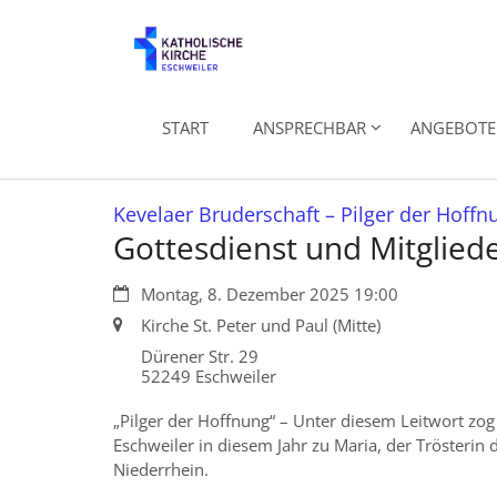
Zum Inhalt springen
START
ANSPRECHBAR
ANGEBOTE 
Kevelaer Bruderschaft – Pilger der Hoffn
Gottesdienst und Mitglie
Datum:
Montag, 8. Dezember 2025 19:00
Ort:
Kirche St. Peter und Paul (Mitte)
Dürener Str. 29
52249
Eschweiler
„Pilger der Hoffnung“ – Unter diesem Leitwort zog
Eschweiler in diesem Jahr zu Maria, der Trösterin 
Niederrhein.