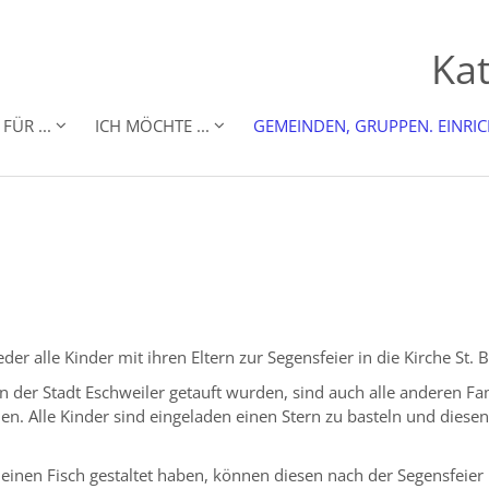
Kat
FÜR ...
ICH MÖCHTE ...
GEMEINDEN, GRUPPEN. EINRI
 alle Kinder mit ihren Eltern zur Segensfeier in die Kirche St. B
n der Stadt Eschweiler getauft wurden, sind auch alle anderen Fa
hen. Alle Kinder sind eingeladen einen Stern zu basteln und die
es einen Fisch gestaltet haben, können diesen nach der Segensfei