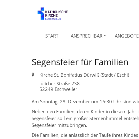
Zum Inhalt springen
START
ANSPRECHBAR
ANGEBOTE 
Segensfeier für Familien
Ort:
Kirche St. Bonifatius Dürwiß (Stadt / Eschi)
Jülicher Straße 238
52249
Eschweiler
Am Sonntag, 28. Dezember um 16:30 Uhr sind wieder
Neben den Familien, deren Kinder in diesem Jahr i
Segensfeier soll ein großer Sternenhimmel entste
Segensfeier mitzubringen.
Die Familien, die anlässlich der Taufe ihres Kind