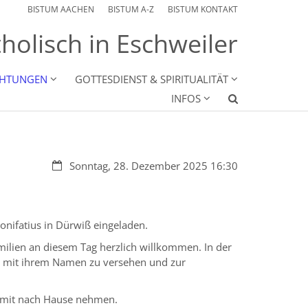
BISTUM AACHEN
BISTUM A-Z
BISTUM KONTAKT
holisch in Eschweiler
CHTUNGEN
GOTTESDIENST & SPIRITUALITÄT
INFOS
Datum:
Sonntag, 28. Dezember 2025 16:30
onifatius in Dürwiß eingeladen.
milien an diesem Tag herzlich willkommen. In der
sen mit ihrem Namen zu versehen und zur
er mit nach Hause nehmen.