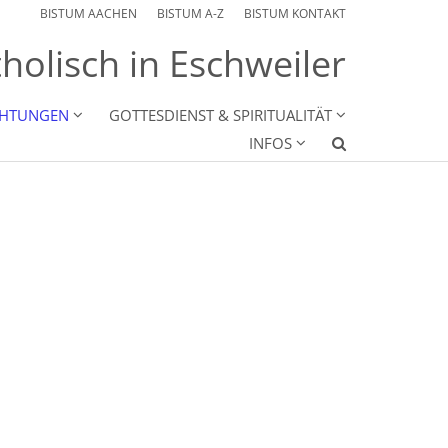
BISTUM AACHEN
BISTUM A-Z
BISTUM KONTAKT
holisch in Eschweiler
CHTUNGEN
GOTTESDIENST & SPIRITUALITÄT
INFOS