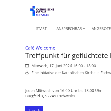
Zum Inhalt springen
START
ANSPRECHBAR
ANGEBOTE 
:
Café Welcome
Treffpunkt für geflüchtete
Datum:
Mittwoch, 17. Juni 2026 16:00 - 18:00
Von:
Eine Initiative der Katholischen Kirche in Eschw
Jeden Mittwoch von 16:00 Uhr bis 18:00 Uhr
Burgfeld 9, 52249 Eschweiler
Zurück