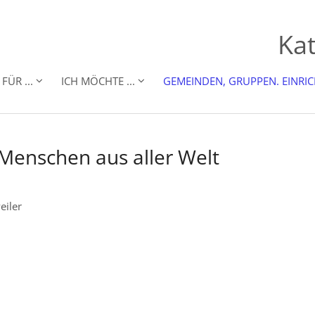
Kat
FÜR ...
ICH MÖCHTE ...
GEMEINDEN, GRUPPEN. EINRI
 Menschen aus aller Welt
eiler