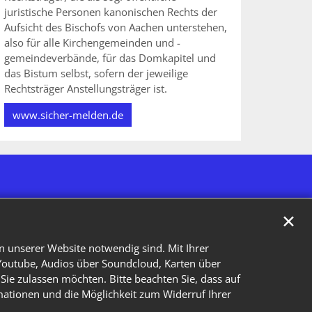
juristische Personen kanonischen Rechts der
Aufsicht des Bischofs von Aachen unterstehen,
also für alle Kirchengemeinden und -
gemeindeverbände, für das Domkapitel und
das Bistum selbst, sofern der jeweilige
Rechtsträger Anstellungsträger ist.
www.sicher-melden.de
✕
n unserer Website notwendig sind. Mit Ihrer
Youtube, Audios über Soundcloud, Karten über
Sie zulassen möchten. Bitte beachten Sie, dass auf
rmationen und die Möglichkeit zum Widerruf Ihrer