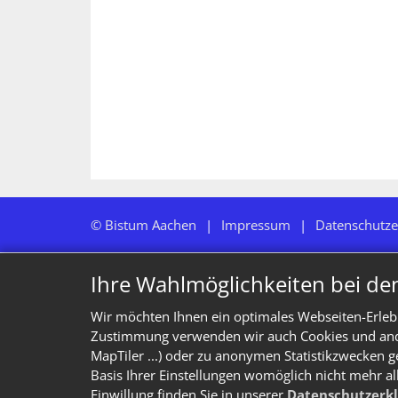
© Bistum Aachen
Impressum
Datenschutze
Ihre Wahlmöglichkeiten bei de
Wir möchten Ihnen ein optimales Webseiten-Erlebn
Zustimmung verwenden wir auch Cookies und ander
MapTiler ...) oder zu anonymen Statistikzwecken g
Basis Ihrer Einstellungen womöglich nicht mehr al
Einwillung finden Sie in unserer
Datenschutzerk