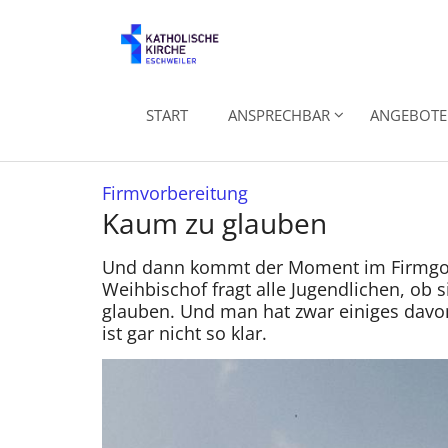
Zum Inhalt springen
START
ANSPRECHBAR
ANGEBOTE 
:
Firmvorbereitung
Kaum zu glauben
Und dann kommt der Moment im Firmgott
Weihbischof fragt alle Jugendlichen, ob 
glauben. Und man hat zwar einiges davo
ist gar nicht so klar.