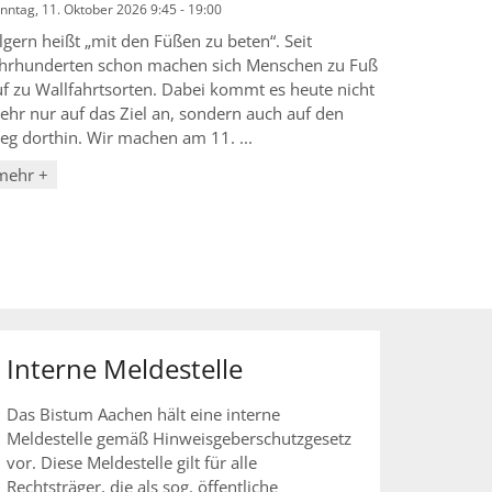
nntag, 11. Oktober 2026 9:45 - 19:00
lgern heißt „mit den Füßen zu beten“. Seit
ahrhunderten schon machen sich Menschen zu Fuß
uf zu Wallfahrtsorten. Dabei kommt es heute nicht
ehr nur auf das Ziel an, sondern auch auf den
eg dorthin. Wir machen am 11. ...
mehr +
Interne Meldestelle
Das Bistum Aachen hält eine interne
Meldestelle gemäß Hinweisgeberschutzgesetz
vor. Diese Meldestelle gilt für alle
Rechtsträger, die als sog. öffentliche