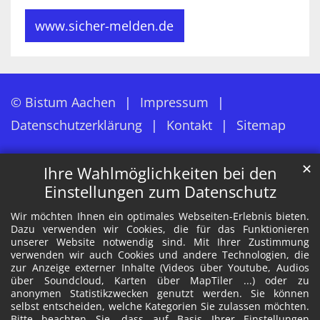
www.sicher-melden.de
© Bistum Aachen
Impressum
Datenschutzerklärung
Kontakt
Sitemap
✕
Ihre Wahlmöglichkeiten bei den
Einstellungen zum Datenschutz
Wir möchten Ihnen ein optimales Webseiten-Erlebnis bieten.
Dazu verwenden wir Cookies, die für das Funktionieren
unserer Website notwendig sind. Mit Ihrer Zustimmung
verwenden wir auch Cookies und andere Technologien, die
zur Anzeige externer Inhalte (Videos über Youtube, Audios
über Soundcloud, Karten über MapTiler ...) oder zu
anonymen Statistikzwecken genutzt werden. Sie können
selbst entscheiden, welche Kategorien Sie zulassen möchten.
Bitte beachten Sie, dass auf Basis Ihrer Einstellungen