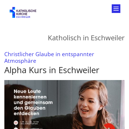
Zum Inhalt springen
Katholisch in Eschweiler
Christlicher Glaube in entspannter
:
Atmosphäre
Alpha Kurs in Eschweiler