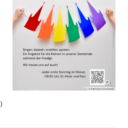
© Katholisch Eschweiler
)