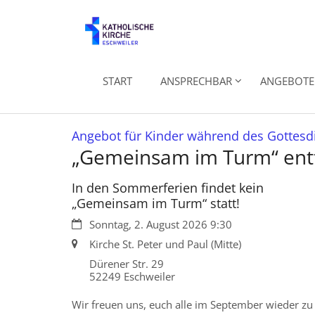
Zum Inhalt springen
START
ANSPRECHBAR
ANGEBOTE 
Angebot für Kinder während des Gottesd
„Gemeinsam im Turm“ entfä
In den Sommerferien findet kein
„Gemeinsam im Turm“ statt!
Datum:
Sonntag, 2. August 2026 9:30
Ort:
Kirche St. Peter und Paul (Mitte)
Dürener Str. 29
52249
Eschweiler
Wir freuen uns, euch alle im September wieder zu