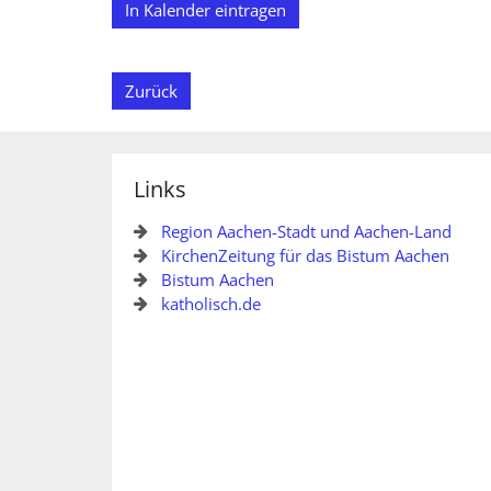
In Kalender eintragen
Zurück
Links
Region Aachen-Stadt und Aachen-Land
KirchenZeitung für das Bistum Aachen
Bistum Aachen
katholisch.de