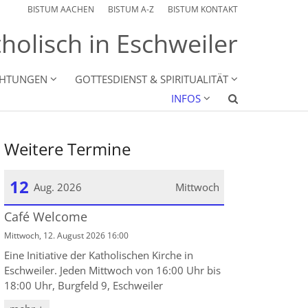
BISTUM AACHEN
BISTUM A-Z
BISTUM KONTAKT
holisch in Eschweiler
CHTUNGEN
GOTTESDIENST & SPIRITUALITÄT
INFOS
Weitere Termine
12
Aug. 2026
Mittwoch
Café Welcome
Datum: 12. August 2026
Mittwoch, 12. August 2026 16:00
Eine Initiative der Katholischen Kirche in
Eschweiler. Jeden Mittwoch von 16:00 Uhr bis
18:00 Uhr, Burgfeld 9, Eschweiler