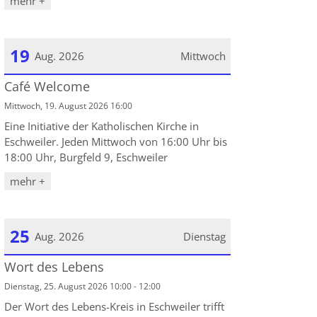
mehr +
19
Aug. 2026
Mittwoch
Café Welcome
Datum: 19. August 2026
Mittwoch, 19. August 2026 16:00
Eine Initiative der Katholischen Kirche in
Eschweiler. Jeden Mittwoch von 16:00 Uhr bis
18:00 Uhr, Burgfeld 9, Eschweiler
mehr +
25
Aug. 2026
Dienstag
Wort des Lebens
Datum: 25. August 2026
Dienstag, 25. August 2026 10:00 - 12:00
Der Wort des Lebens-Kreis in Eschweiler trifft