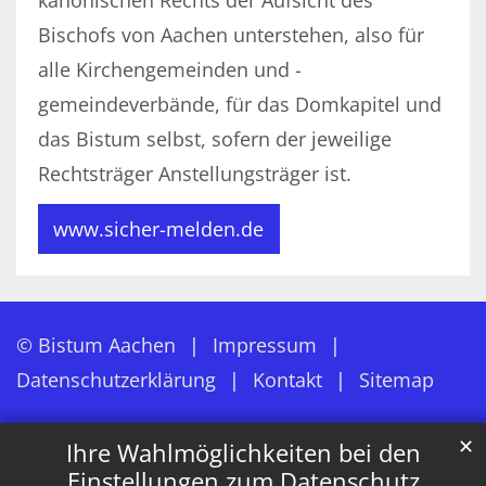
Bischofs von Aachen unterstehen, also für
alle Kirchengemeinden und -
gemeindeverbände, für das Domkapitel und
das Bistum selbst, sofern der jeweilige
Rechtsträger Anstellungsträger ist.
www.sicher-melden.de
© Bistum Aachen
Impressum
Datenschutzerklärung
Kontakt
Sitemap
✕
Ihre Wahlmöglichkeiten bei den
Einstellungen zum Datenschutz