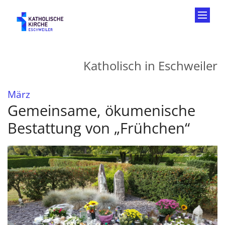
Zum Inhalt springen
Katholisch in Eschweiler
:
März
Gemeinsame, ökumenische
Bestattung von „Frühchen“