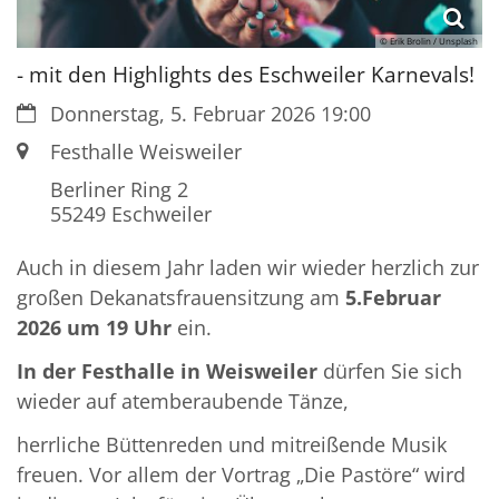
© Erik Brolin / Unsplash
- mit den Highlights des Eschweiler Karnevals!
Datum:
Donnerstag, 5. Februar 2026 19:00
Ort:
Festhalle Weisweiler
Berliner Ring 2
55249
Eschweiler
Auch in diesem Jahr laden wir wieder herzlich zur
großen Dekanatsfrauensitzung am
5.Februar
2026 um 19 Uhr
ein.
In der Festhalle in Weisweiler
dürfen Sie sich
wieder auf atemberaubende Tänze,
herrliche Büttenreden und mitreißende Musik
freuen. Vor allem der Vortrag „Die Pastöre“ wird