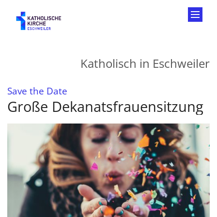
Zum Inhalt springen
Katholisch in Eschweiler
:
Save the Date
Große Dekanatsfrauensitzung