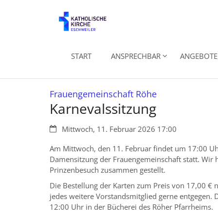
Zum Inhalt springen
START
ANSPRECHBAR
ANGEBOTE 
:
Frauengemeinschaft Röhe
Karnevalssitzung
Datum:
Mittwoch, 11. Februar 2026 17:00
Am Mittwoch, den 11. Februar findet um 17:00 Uhr
Damensitzung der Frauengemeinschaft statt. Wir h
Prinzenbesuch zusammen gestellt.
Die Bestellung der Karten zum Preis von 17,00 €
jedes weitere Vorstandsmitglied gerne entgegen. 
12:00 Uhr in der Bücherei des Röher Pfar