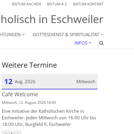
BISTUM AACHEN
BISTUM A-Z
BISTUM KONTAKT
holisch in Eschweiler
CHTUNGEN
GOTTESDIENST & SPIRITUALITÄT
INFOS
Weitere Termine
12
Aug. 2026
Mittwoch
Café Welcome
Datum: 12. August 2026
Mittwoch, 12. August 2026 16:00
Eine Initiative der Katholischen Kirche in
Eschweiler. Jeden Mittwoch von 16:00 Uhr bis
18:00 Uhr, Burgfeld 9, Eschweiler