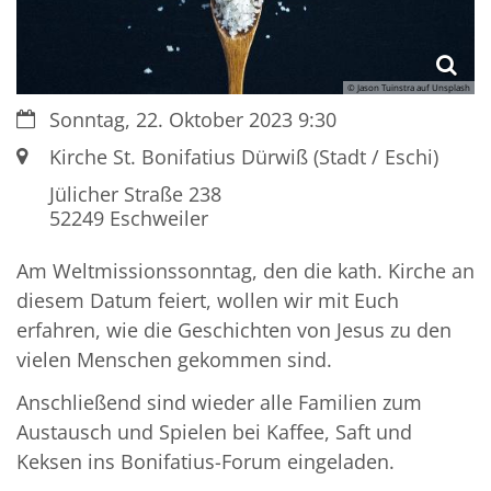
© Jason Tuinstra auf Unsplash
Datum:
Sonntag, 22. Oktober 2023 9:30
Ort:
Kirche St. Bonifatius Dürwiß (Stadt / Eschi)
Jülicher Straße 238
52249
Eschweiler
Am Weltmissionssonntag, den die kath. Kirche an
diesem Datum feiert, wollen wir mit Euch
erfahren, wie die Geschichten von Jesus zu den
vielen Menschen gekommen sind.
Anschließend sind wieder alle Familien zum
Austausch und Spielen bei Kaffee, Saft und
Keksen ins Bonifatius-Forum eingeladen.