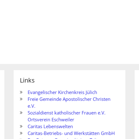
Links
Evangelischer Kirchenkreis Jülich
Freie Gemeinde Apostolischer Christen
e.V.
Sozialdienst katholischer Frauen e.V.
Ortsverein Eschweiler
Caritas Lebenswelten
Caritas-Betriebs- und Werkstätten GmbH