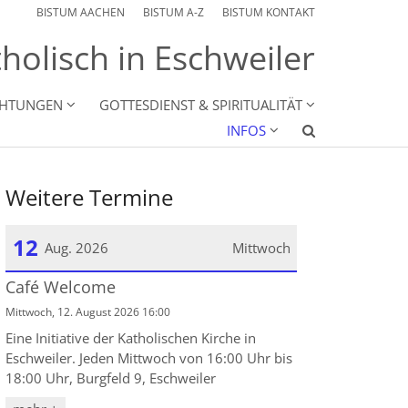
BISTUM AACHEN
BISTUM A-Z
BISTUM KONTAKT
holisch in Eschweiler
CHTUNGEN
GOTTESDIENST & SPIRITUALITÄT
INFOS
Weitere Termine
12
Aug. 2026
Mittwoch
Café Welcome
Datum: 12. August 2026
Mittwoch, 12. August 2026 16:00
Eine Initiative der Katholischen Kirche in
Eschweiler. Jeden Mittwoch von 16:00 Uhr bis
18:00 Uhr, Burgfeld 9, Eschweiler