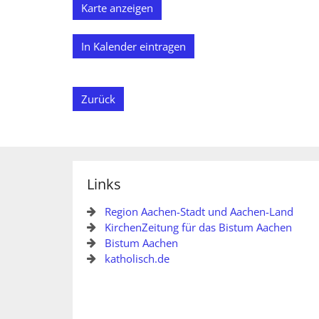
Karte anzeigen
In Kalender eintragen
Zurück
Links
Region Aachen-Stadt und Aachen-Land
KirchenZeitung für das Bistum Aachen
Bistum Aachen
katholisch.de