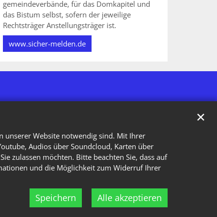
gemeindeverbände, für das Domkapitel und
das Bistum selbst, sofern der jeweilige
Rechtsträger Anstellungsträger ist.
www.sicher-melden.de
✕
n unserer Website notwendig sind. Mit Ihrer
Youtube, Audios über Soundcloud, Karten über
Sie zulassen möchten. Bitte beachten Sie, dass auf
rmationen und die Möglichkeit zum Widerruf Ihrer
Speichern
Alle akzeptieren