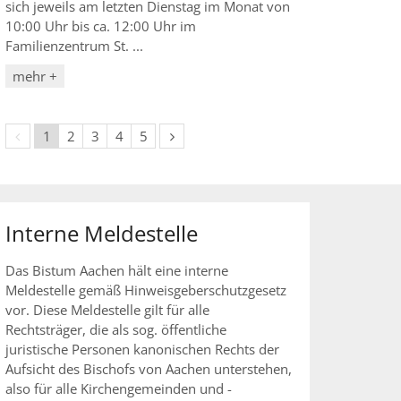
sich jeweils am letzten Dienstag im Monat von
10:00 Uhr bis ca. 12:00 Uhr im
Familienzentrum St. ...
mehr +
Vorherige Seite
Nächste Seite
1
2
3
4
5
Interne Meldestelle
Das Bistum Aachen hält eine interne
Meldestelle gemäß Hinweisgeberschutzgesetz
vor. Diese Meldestelle gilt für alle
Rechtsträger, die als sog. öffentliche
juristische Personen kanonischen Rechts der
Aufsicht des Bischofs von Aachen unterstehen,
also für alle Kirchengemeinden und -