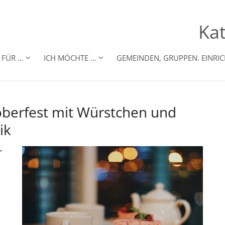
Kat
FÜR ...
ICH MÖCHTE ...
GEMEINDEN, GRUPPEN. EINRI
oberfest mit Würstchen und
ik
r