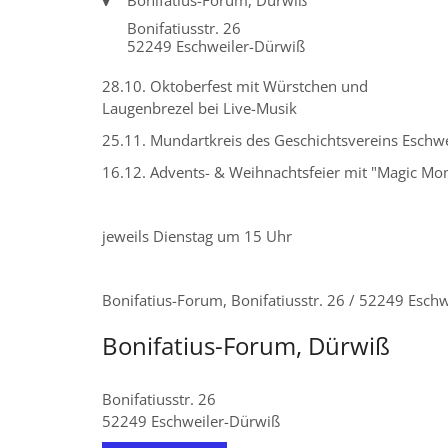
Bonifatius-Forum, Dürwiß
Bonifatiusstr. 26
52249
Eschweiler-Dürwiß
28.10. Oktoberfest mit Würstchen und
Laugenbrezel bei Live-Musik
25.11. Mundartkreis des Geschichtsvereins Eschwe
16.12. Advents- & Weihnachtsfeier mit "Magic Mo
jeweils Dienstag um 15 Uhr
Bonifatius-Forum, Bonifatiusstr. 26 / 52249 Esch
Bonifatius-Forum, Dürwiß
Bonifatiusstr. 26
52249
Eschweiler-Dürwiß