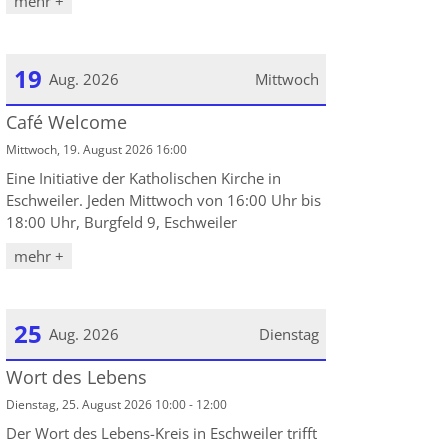
mehr +
19
Aug. 2026
Mittwoch
Café Welcome
Datum: 19. August 2026
Mittwoch, 19. August 2026 16:00
Eine Initiative der Katholischen Kirche in
Eschweiler. Jeden Mittwoch von 16:00 Uhr bis
18:00 Uhr, Burgfeld 9, Eschweiler
mehr +
25
Aug. 2026
Dienstag
Wort des Lebens
Datum: 25. August 2026
Dienstag, 25. August 2026 10:00 - 12:00
Der Wort des Lebens-Kreis in Eschweiler trifft