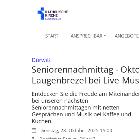
Zum Inhalt springen
START
ANSPRECHBAR
ANGEBOTE 
:
Dürwiß
Seniorennachmittag - Okt
Laugenbrezel bei Live-Mus
Entdecken Sie die Freude am Miteinande
bei unseren nächsten
Seniorennachmittagen mit netten
Gesprächen und Musik bei Kaffee und
Kuchen.
Datum:
Dienstag, 28. Oktober 2025 15:00
Ort: