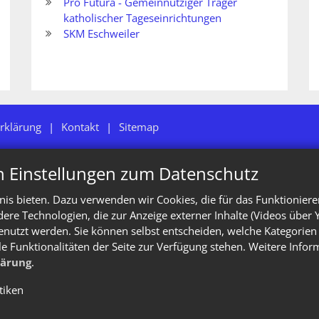
Pro Futura - Gemeinnütziger Träger
katholischer Tageseinrichtungen
SKM Eschweiler
rklärung
Kontakt
Sitemap
n Einstellungen zum Datenschutz
is bieten. Dazu verwenden wir Cookies, die für das Funktioniere
e Technologien, die zur Anzeige externer Inhalte (Videos über 
enutzt werden. Sie können selbst entscheiden, welche Kategorien 
le Funktionalitäten der Seite zur Verfügung stehen. Weitere Info
lärung
.
stiken