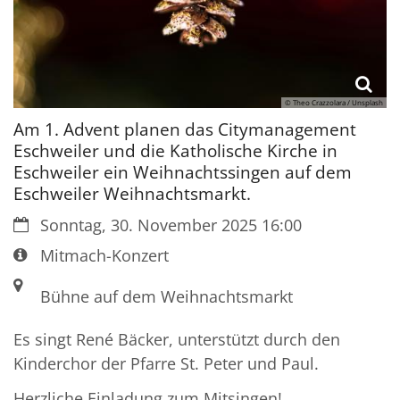
© Theo Crazzolara / Unsplash
Am 1. Advent planen das Citymanagement
Eschweiler und die Katholische Kirche in
Eschweiler ein Weihnachtssingen auf dem
Eschweiler Weihnachtsmarkt.
Datum:
Sonntag, 30. November 2025 16:00
Art bzw. Nummer:
Mitmach-Konzert
Ort:
Bühne auf dem Weihnachtsmarkt
Es singt René Bäcker, unterstützt durch den
Kinderchor der Pfarre St. Peter und Paul.
Herzliche Einladung zum Mitsingen!