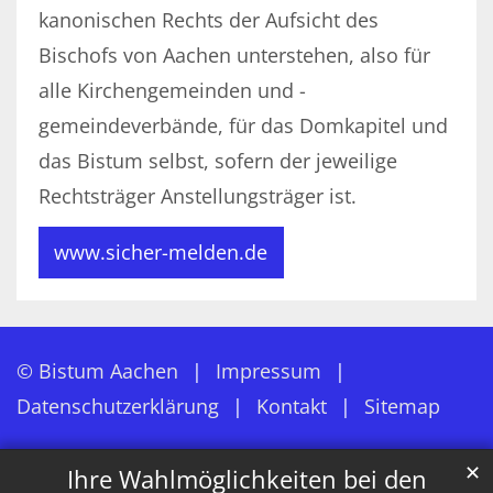
kanonischen Rechts der Aufsicht des
Bischofs von Aachen unterstehen, also für
alle Kirchengemeinden und -
gemeindeverbände, für das Domkapitel und
das Bistum selbst, sofern der jeweilige
Rechtsträger Anstellungsträger ist.
www.sicher-melden.de
© Bistum Aachen
Impressum
Datenschutzerklärung
Kontakt
Sitemap
✕
Ihre Wahlmöglichkeiten bei den