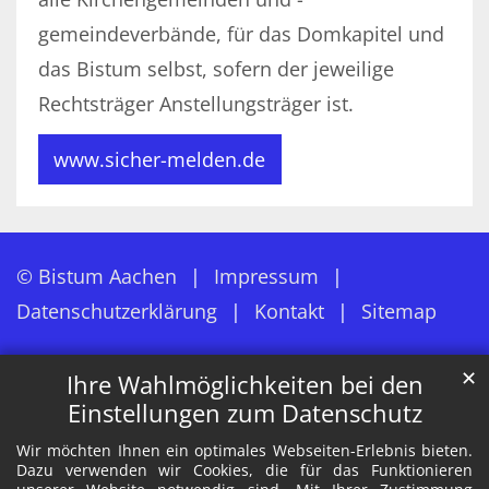
gemeindeverbände, für das Domkapitel und
das Bistum selbst, sofern der jeweilige
Rechtsträger Anstellungsträger ist.
www.sicher-melden.de
© Bistum Aachen
Impressum
Datenschutzerklärung
Kontakt
Sitemap
✕
Ihre Wahlmöglichkeiten bei den
Einstellungen zum Datenschutz
Wir möchten Ihnen ein optimales Webseiten-Erlebnis bieten.
Dazu verwenden wir Cookies, die für das Funktionieren