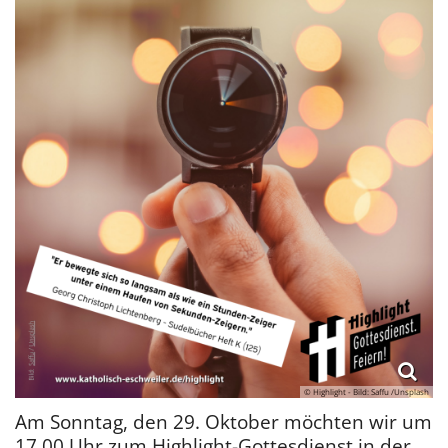
© Highlight - Bild: Saffu /Unsplash
Am Sonntag, den 29. Oktober möchten wir um
17.00 Uhr zum Highlight-Gottesdienst in der