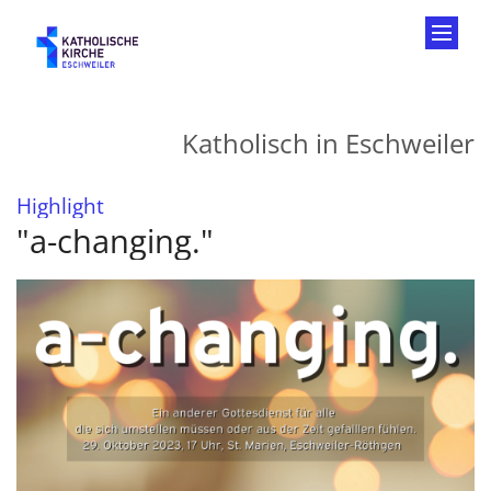
Zum Inhalt springen
Katholisch in Eschweiler
:
Highlight
"a-changing."