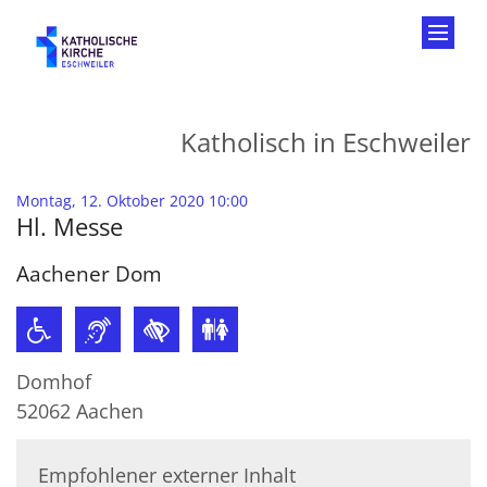
Zum Inhalt springen
Katholisch in Eschweiler
:
Montag, 12. Oktober 2020 10:00
Hl. Messe
Aachener Dom
Domhof
52062
Aachen
Empfohlener externer Inhalt