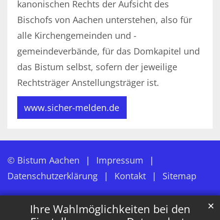
kanonischen Rechts der Aufsicht des
Bischofs von Aachen unterstehen, also für
alle Kirchengemeinden und -
gemeindeverbände, für das Domkapitel und
das Bistum selbst, sofern der jeweilige
Rechtsträger Anstellungsträger ist.
www.sicher-melden.de
© Bistum Aachen
Impressum
Datenschutzerklärung
Kontakt
Sitemap
✕
Ihre Wahlmöglichkeiten bei den