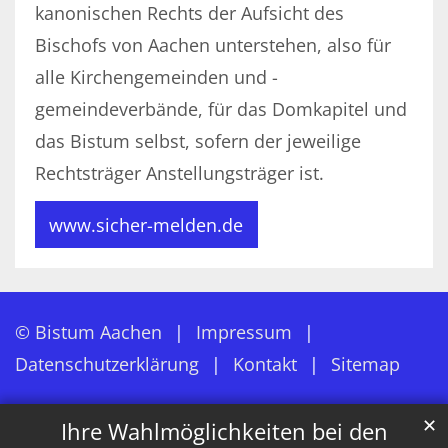
kanonischen Rechts der Aufsicht des
Bischofs von Aachen unterstehen, also für
alle Kirchengemeinden und -
gemeindeverbände, für das Domkapitel und
das Bistum selbst, sofern der jeweilige
Rechtsträger Anstellungsträger ist.
www.sicher-melden.de
© Bistum Aachen
Impressum
Datenschutzerklärung
Kontakt
Sitemap
✕
Ihre Wahlmöglichkeiten bei den