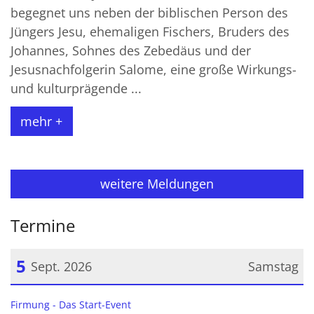
begegnet uns neben der biblischen Person des
Jüngers Jesu, ehemaligen Fischers, Bruders des
Johannes, Sohnes des Zebedäus und der
Jesusnachfolgerin Salome, eine große Wirkungs-
und kulturprägende ...
mehr +
weitere Meldungen
Termine
5
Sept. 2026
Samstag
Datum: 5. September 2026
:
Firmung - Das Start-Event