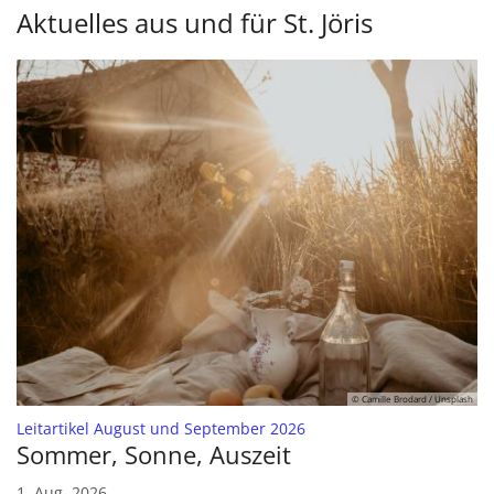
Aktuelles aus und für St. Jöris
© Camille Brodard / Unsplash
:
Leitartikel August und September 2026
Sommer, Sonne, Auszeit
1. Aug. 2026