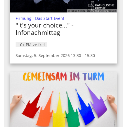
© Tobias Kölling / Štefan Štefančík / Unsplash
:
Firmung - Das Start-Event
"It's your choice..." -
Infonachmittag
10+ Plätze frei
Samstag, 5. September 2026 13:30 - 15:30