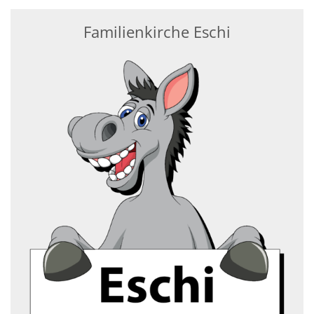
Familienkirche Eschi