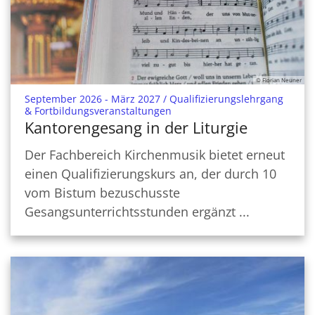
© Florian Neuner
September 2026 - März 2027 / Qualifizierungslehrgang
:
& Fortbildungsveranstaltungen
Kantorengesang in der Liturgie
Der Fachbereich Kirchenmusik bietet erneut
einen Qualifizierungskurs an, der durch 10
vom Bistum bezuschusste
Gesangsunterrichtsstunden ergänzt ...