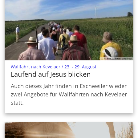
© Pfarre St. Peter und Paul
:
Wallfahrt nach Kevelaer / 23. - 29. August
Laufend auf Jesus blicken
Auch dieses Jahr finden in Eschweiler wieder
zwei Angebote für Wallfahrten nach Kevelaer
statt.