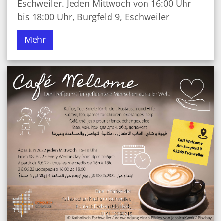
Eschweiler. Jeden Mittwoch von 16:00 Uhr
bis 18:00 Uhr, Burgfeld 9, Eschweiler
Mehr
© Katholisch.Eschweiler / Verwendung eines Bildes von Jessica Kwok / Pixabay