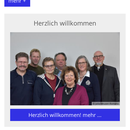
mehr +
Herzlich willkommen
© Julia Meuser-Romano
Herzlich willkommen! mehr ...