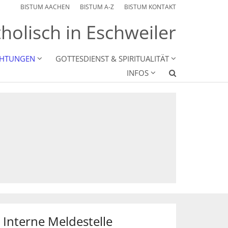
BISTUM AACHEN
BISTUM A-Z
BISTUM KONTAKT
holisch in Eschweiler
CHTUNGEN
GOTTESDIENST & SPIRITUALITÄT
INFOS
Interne Meldestelle