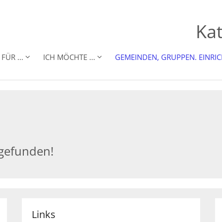
Kat
FÜR ...
ICH MÖCHTE ...
GEMEINDEN, GRUPPEN. EINRI
 gefunden!
Links