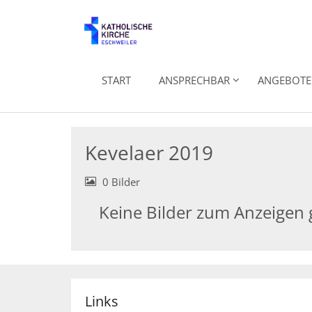
Zum Inhalt springen
START
ANSPRECHBAR
ANGEBOTE 
Kevelaer 2019
0 Bilder
Keine Bilder zum Anzeigen
Links