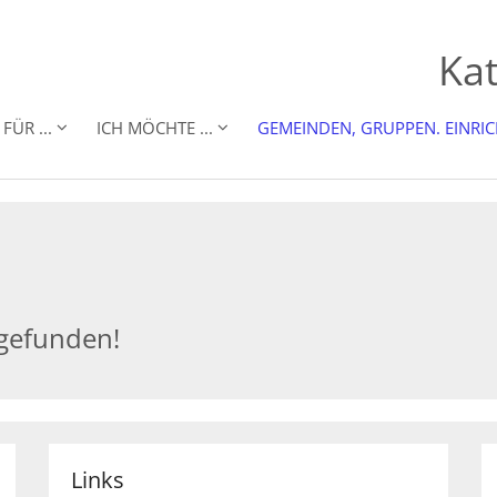
Kat
FÜR ...
ICH MÖCHTE ...
GEMEINDEN, GRUPPEN. EINRI
 gefunden!
Links