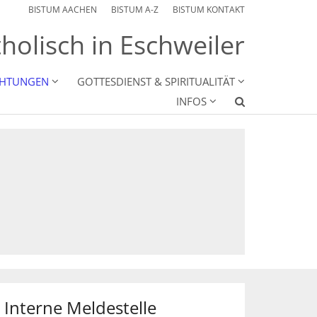
BISTUM AACHEN
BISTUM A-Z
BISTUM KONTAKT
holisch in Eschweiler
CHTUNGEN
GOTTESDIENST & SPIRITUALITÄT
INFOS
Interne Meldestelle