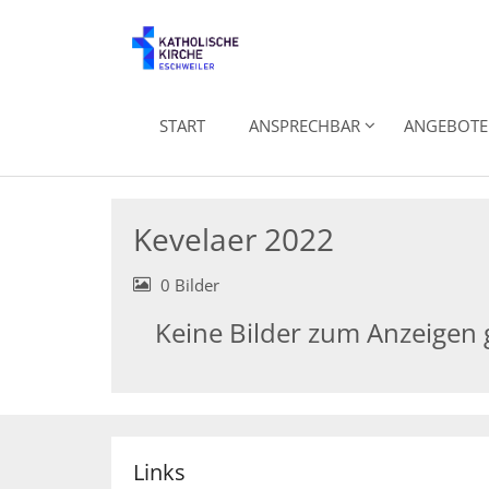
Zum Inhalt springen
START
ANSPRECHBAR
ANGEBOTE 
Kevelaer 2022
0 Bilder
Keine Bilder zum Anzeigen
Links