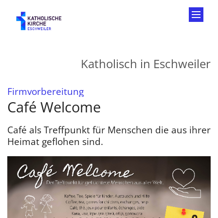
Zum Inhalt springen
Katholisch in Eschweiler
:
Firmvorbereitung
Café Welcome
Café als Treffpunkt für Menschen die aus ihrer
Heimat geflohen sind.