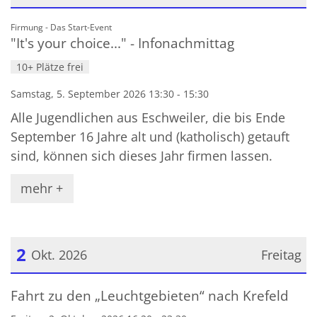
Datum: 5. September 2026
:
Firmung - Das Start-Event
"It's your choice..." - Infonachmittag
10+ Plätze frei
Samstag, 5. September 2026 13:30 - 15:30
Alle Jugendlichen aus Eschweiler, die bis Ende
September 16 Jahre alt und (katholisch) getauft
sind, können sich dieses Jahr firmen lassen.
mehr +
2
Okt. 2026
Freitag
Datum: 2. Oktober 2026
Fahrt zu den „Leuchtgebieten“ nach Krefeld