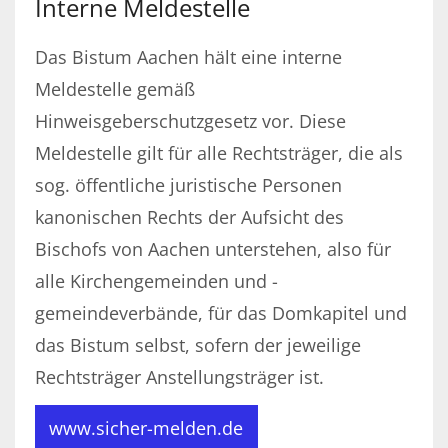
Interne Meldestelle
Das Bistum Aachen hält eine interne
Meldestelle gemäß
Hinweisgeberschutzgesetz vor. Diese
Meldestelle gilt für alle Rechtsträger, die als
sog. öffentliche juristische Personen
kanonischen Rechts der Aufsicht des
Bischofs von Aachen unterstehen, also für
alle Kirchengemeinden und -
gemeindeverbände, für das Domkapitel und
das Bistum selbst, sofern der jeweilige
Rechtsträger Anstellungsträger ist.
www.sicher-melden.de