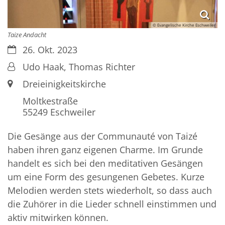
© Evangelische Kirche Eschweiler
Taize Andacht
Datum:
26. Okt. 2023
Von:
Udo Haak, Thomas Richter
Ort:
Dreieinigkeitskirche
Moltkestraße
55249
Eschweiler
Die Gesänge aus der Communauté von Taizé
haben ihren ganz eigenen Charme. Im Grunde
handelt es sich bei den meditativen Gesängen
um eine Form des gesungenen Gebetes. Kurze
Melodien werden stets wiederholt, so dass auch
die Zuhörer in die Lieder schnell einstimmen und
aktiv mitwirken können.