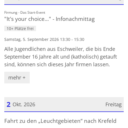
Datum: 5. September 2026
:
Firmung - Das Start-Event
"It's your choice..." - Infonachmittag
10+ Plätze frei
Samstag, 5. September 2026 13:30 - 15:30
Alle Jugendlichen aus Eschweiler, die bis Ende
September 16 Jahre alt und (katholisch) getauft
sind, können sich dieses Jahr firmen lassen.
mehr +
2
Okt. 2026
Freitag
Datum: 2. Oktober 2026
Fahrt zu den „Leuchtgebieten“ nach Krefeld