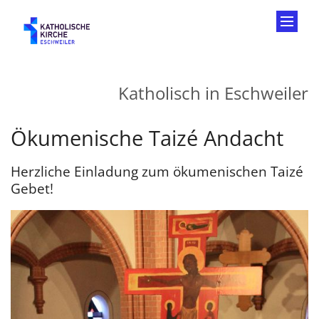
Zum Inhalt springen
Katholisch in Eschweiler
Ökumenische Taizé Andacht
Herzliche Einladung zum ökumenischen Taizé
Gebet!