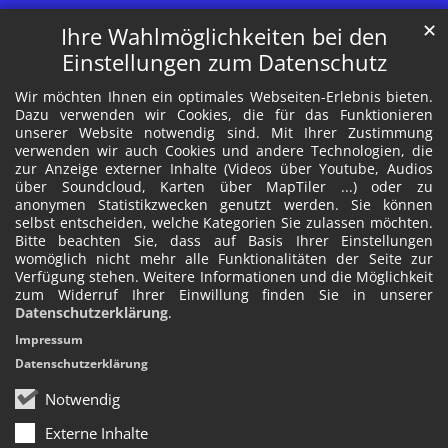
✕
Ihre Wahlmöglichkeiten bei den
Einstellungen zum Datenschutz
Wir möchten Ihnen ein optimales Webseiten-Erlebnis bieten.
Dazu verwenden wir Cookies, die für das Funktionieren
unserer Website notwendig sind. Mit Ihrer Zustimmung
verwenden wir auch Cookies und andere Technologien, die
zur Anzeige externer Inhalte (Videos über Youtube, Audios
über Soundcloud, Karten über MapTiler ...) oder zu
anonymen Statistikzwecken genutzt werden. Sie können
selbst entscheiden, welche Kategorien Sie zulassen möchten.
Bitte beachten Sie, dass auf Basis Ihrer Einstellungen
womöglich nicht mehr alle Funktionalitäten der Seite zur
Verfügung stehen. Weitere Informationen und die Möglichkeit
zum Widerruf Ihrer Einwillung finden Sie in unserer
Datenschutzerklärung
.
Impressum
Datenschutzerklärung
Notwendig
Externe Inhalte