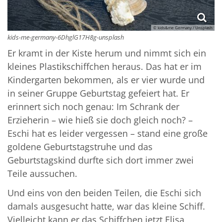
© kids&me Germany / Unsplash
kids-me-germany-6DhglG17H8g-unsplash
Er kramt in der Kiste herum und nimmt sich ein
kleines Plastikschiffchen heraus. Das hat er im
Kindergarten bekommen, als er vier wurde und
in seiner Gruppe Geburtstag gefeiert hat. Er
erinnert sich noch genau: Im Schrank der
Erzieherin – wie hieß sie doch gleich noch? –
Eschi hat es leider vergessen – stand eine große
goldene Geburtstagstruhe und das
Geburtstagskind durfte sich dort immer zwei
Teile aussuchen.
Und eins von den beiden Teilen, die Eschi sich
damals ausgesucht hatte, war das kleine Schiff.
Vielleicht kann er das Schiffchen jetzt Elisa