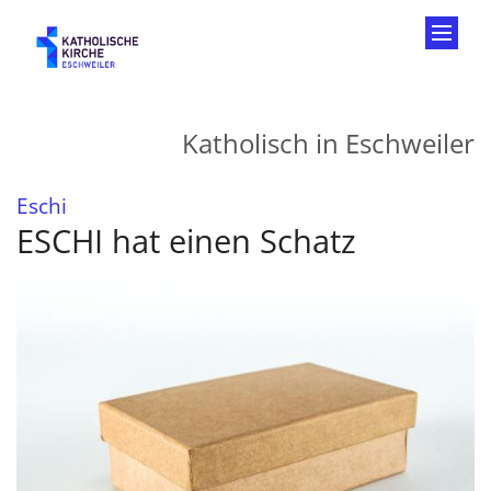
Zum Inhalt springen
Katholisch in Eschweiler
:
Eschi
ESCHI hat einen Schatz