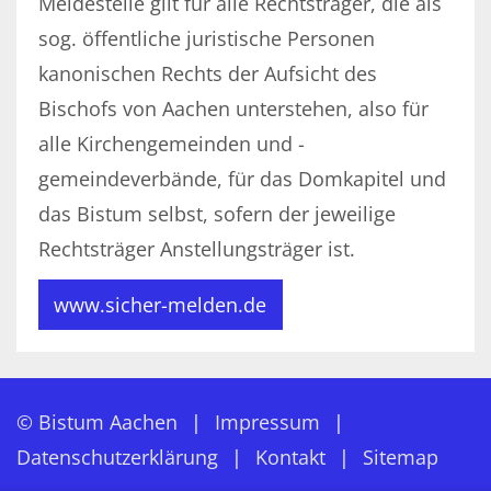
Meldestelle gilt für alle Rechtsträger, die als
sog. öffentliche juristische Personen
kanonischen Rechts der Aufsicht des
Bischofs von Aachen unterstehen, also für
alle Kirchengemeinden und -
gemeindeverbände, für das Domkapitel und
das Bistum selbst, sofern der jeweilige
Rechtsträger Anstellungsträger ist.
www.sicher-melden.de
© Bistum Aachen
Impressum
Datenschutzerklärung
Kontakt
Sitemap