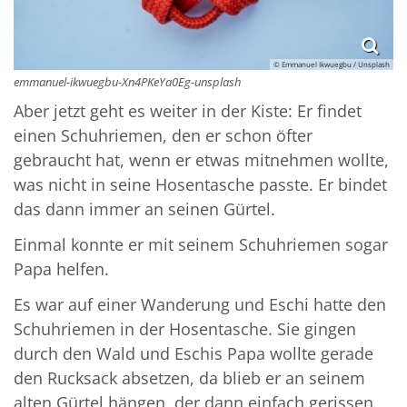
© Emmanuel Ikwuegbu / Unsplash
emmanuel-ikwuegbu-Xn4PKeYa0Eg-unsplash
Aber jetzt geht es weiter in der Kiste: Er findet
einen Schuhriemen, den er schon öfter
gebraucht hat, wenn er etwas mitnehmen wollte,
was nicht in seine Hosentasche passte. Er bindet
das dann immer an seinen Gürtel.
Einmal konnte er mit seinem Schuhriemen sogar
Papa helfen.
Es war auf einer Wanderung und Eschi hatte den
Schuhriemen in der Hosentasche. Sie gingen
durch den Wald und Eschis Papa wollte gerade
den Rucksack absetzen, da blieb er an seinem
alten Gürtel hängen, der dann einfach gerissen