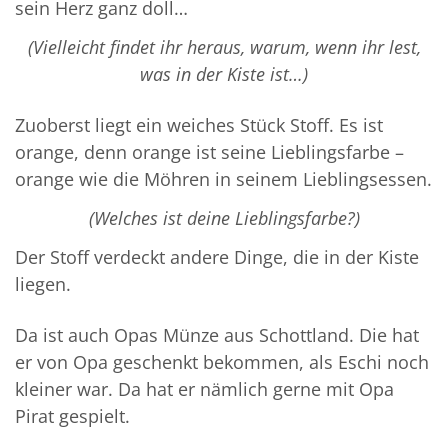
sein Herz ganz doll…
(Vi
elleicht findet ihr heraus, warum, wenn ihr lest,
was in der Kiste ist…)
Zuoberst liegt ein weiches Stück Stoff. Es ist
orange, denn orange ist seine Lieblingsfarbe –
orange wie die Möhren in seinem Lieblingsessen.
(
Welches ist deine Lieblingsfarbe?)
Der Stoff verdeckt andere Dinge, die in der Kiste
liegen.
Da ist auch Opas Münze aus Schottland. Die hat
er von Opa geschenkt bekommen, als Eschi noch
kleiner war. Da hat er nämlich gerne mit Opa
Pirat gespielt.