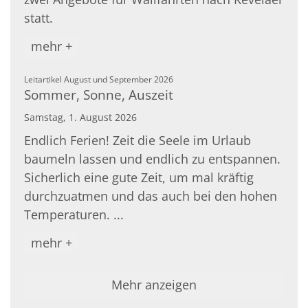
statt.
mehr +
:
Leitartikel August und September 2026
Sommer, Sonne, Auszeit
Samstag, 1. August 2026
Endlich Ferien! Zeit die Seele im Urlaub
baumeln lassen und endlich zu entspannen.
Sicherlich eine gute Zeit, um mal kräftig
durchzuatmen und das auch bei den hohen
Temperaturen. ...
mehr +
Mehr anzeigen