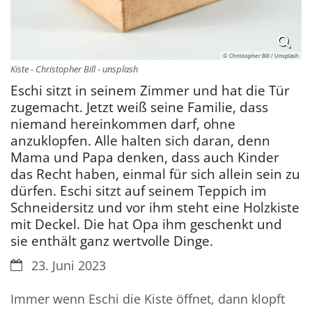
© Christopher Bill / Unsplash
Kiste - Christopher Bill - unsplash
Eschi sitzt in seinem Zimmer und hat die Tür
zugemacht. Jetzt weiß seine Familie, dass
niemand hereinkommen darf, ohne
anzuklopfen. Alle halten sich daran, denn
Mama und Papa denken, dass auch Kinder
das Recht haben, einmal für sich allein sein zu
dürfen. Eschi sitzt auf seinem Teppich im
Schneidersitz und vor ihm steht eine Holzkiste
mit Deckel. Die hat Opa ihm geschenkt und
sie enthält ganz wertvolle Dinge.
Datum:
23. Juni 2023
Immer wenn Eschi die Kiste öffnet, dann klopft