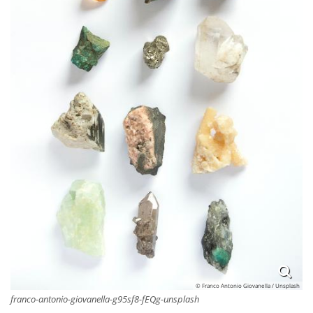
© Franco Antonio Giovanella / Unsplash
franco-antonio-giovanella-g95sf8-fEQg-unsplash