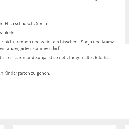
 Elisa schaukelt. Sonja
chaukeln.
 gar nicht trennen und weint ein bisschen. Sonja und Mama
 den Kindergarten kommen darf.
 ist es schön und Sonja ist so nett. Ihr gemaltes Bild hat
en Kindergarten zu gehen.