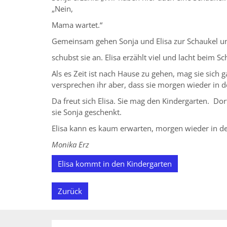
„Nein,
Mama wartet.“
Gemeinsam gehen Sonja und Elisa zur Schaukel und
schubst sie an. Elisa erzählt viel und lacht beim S
Als es Zeit ist nach Hause zu gehen, mag sie sich
versprechen ihr aber, dass sie morgen wieder in
Da freut sich Elisa. Sie mag den Kindergarten. Dort
sie Sonja geschenkt.
Elisa kann es kaum erwarten, morgen wieder in d
Monika Erz
Elisa kommt in den Kindergarten
Zurück