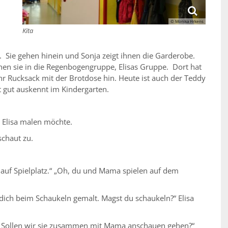
© Monika Hrkens
Kita
 Sie gehen hinein und Sonja zeigt ihnen die Garderobe.
en sie in die Regenbogengruppe, Elisas Gruppe. Dort hat
r Rucksack mit der Brotdose hin. Heute ist auch der Teddy
ht gut auskennt im Kindergarten.
b Elisa malen möchte.
schaut zu.
n auf Spielplatz.“ „Oh, du und Mama spielen auf dem
t dich beim Schaukeln gemalt. Magst du schaukeln?“ Elisa
l. Sollen wir sie zusammen mit Mama anschauen gehen?“