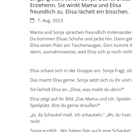
Erzieherin. Sie winkt Mama und Elisa
freundlich zu. Elisa lächelt ein bisschen.
Datum:
7. Aug. 2023
Mama und Sonja sprechen freundlich miteinander.
Da kommen Elisas Schuhe und Jacke hin. Dann geh
Elisa einen Platz am Taschenwagen. Dort kommt ih
darin, ausnahmsweise, weil Elisa sich ja noch nic
Elisa schaut sich in der Gruppe um. Sonja fragt, o
Das macht Elisa gerne. Sonja setzt sich zu ihr und 
Sie lächelt Elisa an. „Elisa, was malst du denn?“
Elisa zeigt auf ihr Bild „Das Mama und ich. Spiele
Spielplatz. Bist du gerne draußen?“
„Ja, da Schaukel malt. Ich schaukeln.“ „Ah, du has
nickt.
Sonja erzählt: „Wir haben hier auch eine Schauke