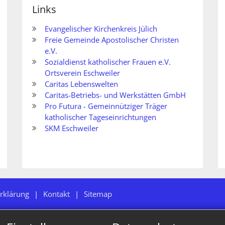
Links
Evangelischer Kirchenkreis Jülich
Freie Gemeinde Apostolischer Christen
e.V.
Sozialdienst katholischer Frauen e.V.
Ortsverein Eschweiler
Caritas Lebenswelten
Caritas-Betriebs- und Werkstätten GmbH
Pro Futura - Gemeinnütziger Träger
katholischer Tageseinrichtungen
SKM Eschweiler
rklärung
Kontakt
Sitemap