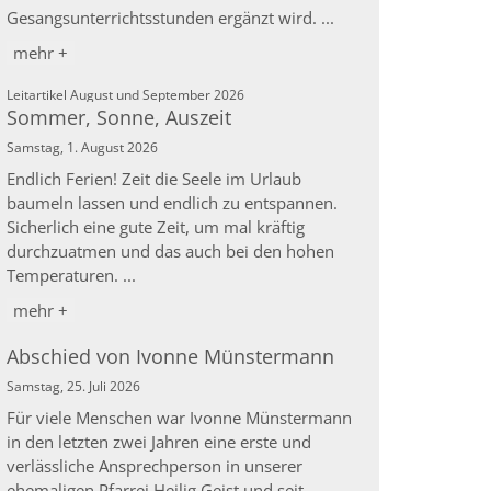
Gesangsunterrichtsstunden ergänzt wird. ...
mehr +
:
Leitartikel August und September 2026
Sommer, Sonne, Auszeit
Samstag, 1. August 2026
Endlich Ferien! Zeit die Seele im Urlaub
baumeln lassen und endlich zu entspannen.
Sicherlich eine gute Zeit, um mal kräftig
durchzuatmen und das auch bei den hohen
Temperaturen. ...
mehr +
Abschied von Ivonne Münstermann
Samstag, 25. Juli 2026
Für viele Menschen war Ivonne Münstermann
in den letzten zwei Jahren eine erste und
verlässliche Ansprechperson in unserer
ehemaligen Pfarrei Heilig Geist und seit