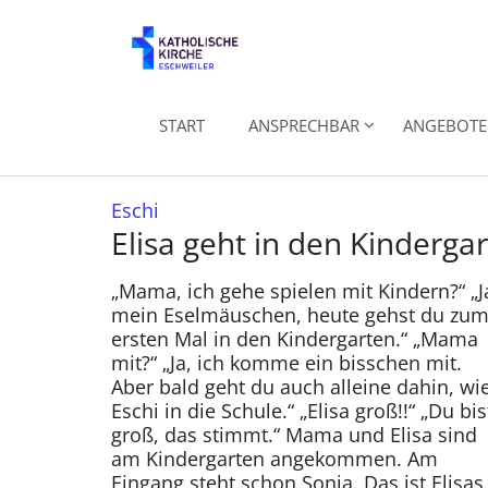
Zum Inhalt springen
START
ANSPRECHBAR
ANGEBOTE 
:
Eschi
Elisa geht in den Kinderga
„Mama, ich gehe spielen mit Kindern?“ „J
mein Eselmäuschen, heute gehst du zu
ersten Mal in den Kindergarten.“ „Mama
mit?“ „Ja, ich komme ein bisschen mit.
Aber bald geht du auch alleine dahin, wi
Eschi in die Schule.“ „Elisa groß!!“ „Du bis
groß, das stimmt.“ Mama und Elisa sind
am Kindergarten angekommen. Am
Eingang steht schon Sonja. Das ist Elisas