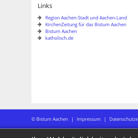
Links
Region Aachen-Stadt und Aachen-Land
KirchenZeitung für das Bistum Aachen
Bistum Aachen
katholisch.de
© Bistum Aachen
Impressum
Datenschutze