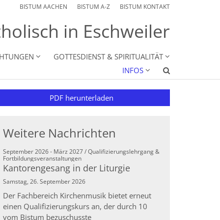
BISTUM AACHEN
BISTUM A-Z
BISTUM KONTAKT
holisch in Eschweiler
CHTUNGEN
GOTTESDIENST & SPIRITUALITÄT
INFOS
PDF herunterladen
Weitere Nachrichten
September 2026 - März 2027 / Qualifizierungslehrgang &
:
Fortbildungsveranstaltungen
Kantorengesang in der Liturgie
Samstag, 26. September 2026
Der Fachbereich Kirchenmusik bietet erneut
einen Qualifizierungskurs an, der durch 10
vom Bistum bezuschusste