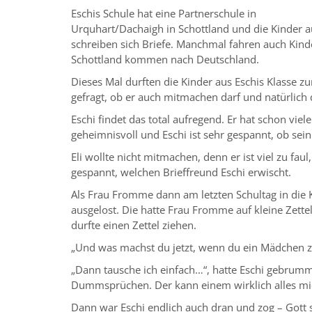
Eschis Schule hat eine Partnerschule in
Urquhart/Dachaigh in Schottland und die Kinder a
schreiben sich Briefe. Manchmal fahren auch Kind
Schottland kommen nach Deutschland.
Dieses Mal durften die Kinder aus Eschis Klasse
gefragt, ob er auch mitmachen darf und natürlich d
Eschi findet das total aufregend. Er hat schon vie
geheimnisvoll und Eschi ist sehr gespannt, ob se
Eli wollte nicht mitmachen, denn er ist viel zu fau
gespannt, welchen Brieffreund Eschi erwischt.
Als Frau Fromme dann am letzten Schultag in die K
ausgelost. Die hatte Frau Fromme auf kleine Zette
durfte einen Zettel ziehen.
„Und was machst du jetzt, wenn du ein Mädchen zieh
„Dann tausche ich einfach…“, hatte Eschi gebrumm
Dummsprüchen. Der kann einem wirklich alles m
Dann war Eschi endlich auch dran und zog – Gott 