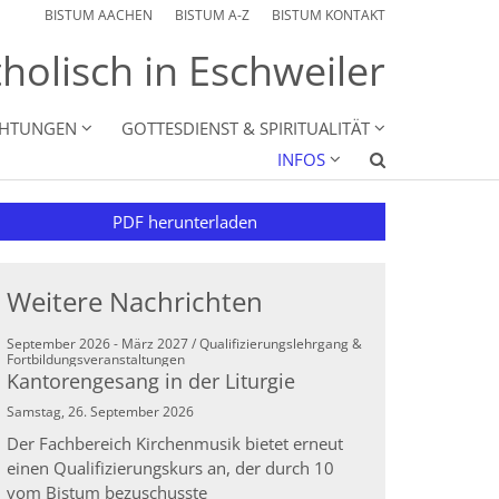
BISTUM AACHEN
BISTUM A-Z
BISTUM KONTAKT
holisch in Eschweiler
CHTUNGEN
GOTTESDIENST & SPIRITUALITÄT
INFOS
PDF herunterladen
Weitere Nachrichten
September 2026 - März 2027 / Qualifizierungslehrgang &
:
Fortbildungsveranstaltungen
Kantorengesang in der Liturgie
Samstag, 26. September 2026
Der Fachbereich Kirchenmusik bietet erneut
einen Qualifizierungskurs an, der durch 10
vom Bistum bezuschusste