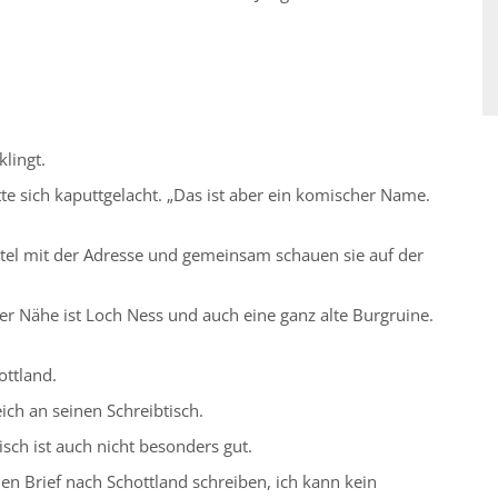
lingt.
tte sich kaputtgelacht. „Das ist aber ein komischer Name.
el mit der Adresse und gemeinsam schauen sie auf der
der Nähe ist Loch Ness und auch eine ganz alte Burgruine.
ottland.
ich an seinen Schreibtisch.
isch ist auch nicht besonders gut.
en Brief nach Schottland schreiben, ich kann kein