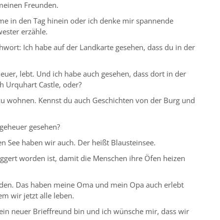
 meinen Freunden.
me in den Tag hinein oder ich denke mir spannende
ester erzähle.
chwort: Ich habe auf der Landkarte gesehen, dass du in der
euer, lebt. Und ich habe auch gesehen, dass dort in der
h Urquhart Castle, oder?
rt zu wohnen. Kennst du auch Geschichten von der Burg und
ngeheuer gesehen?
nen See haben wir auch. Der heißt Blausteinsee.
ggert worden ist, damit die Menschen ihre Öfen heizen
rden. Das haben meine Oma und mein Opa auch erlebt
 wir jetzt alle leben.
 dein neuer Brieffreund bin und ich wünsche mir, dass wir