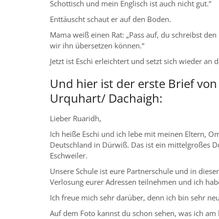
Schottisch und mein Englisch ist auch nicht gut.“
Enttäuscht schaut er auf den Boden.
Mama weiß einen Rat: „Pass auf, du schreibst den
wir ihn übersetzen können.“
Jetzt ist Eschi erleichtert und setzt sich wieder an 
Und hier ist der erste Brief vo
Urquhart/ Dachaigh:
Lieber Ruaridh,
Ich heiße Eschi und ich lebe mit meinen Eltern, O
Deutschland in Dürwiß. Das ist ein mittelgroßes Do
Eschweiler.
Unsere Schule ist eure Partnerschule und in diese
Verlosung eurer Adressen teilnehmen und ich ha
Ich freue mich sehr darüber, denn ich bin sehr ne
Auf dem Foto kannst du schon sehen, was ich am 