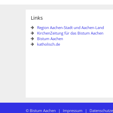
Links
Region Aachen-Stadt und Aachen-Land
KirchenZeitung für das Bistum Aachen
Bistum Aachen
katholisch.de
© Bistum Aachen
Impressum
Datenschutze