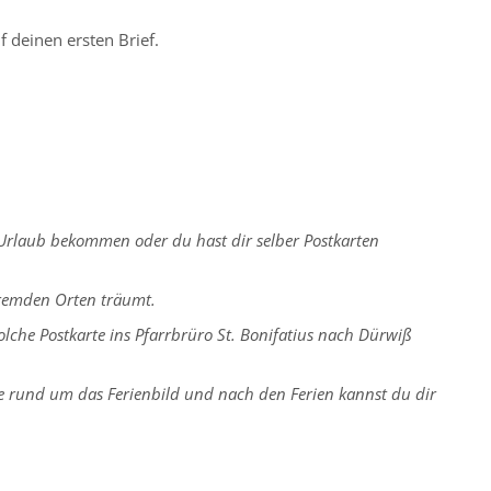
f deinen ersten Brief.
 Urlaub bekommen oder du hast dir selber Postkarten
fremden Orten träumt.
solche Postkarte ins Pfarrbrüro St. Bonifatius nach Dürwiß
ke rund um das Ferienbild und nach den Ferien kannst du dir