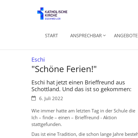
Zum Inhalt springen
START
ANSPRECHBAR
ANGEBOTE 
:
Eschi
"Schöne Ferien!"
Eschi hat jetzt einen Brieffreund aus
Schottland. Und das ist so gekommen:
Datum:
6. Juli 2022
Wie immer hatte am letzten Tag in der Schule die
Ich – finde – einen – Brieffreund - Aktion
stattgefunden.
Das ist eine Tradition, die schon lange Jahre besteh