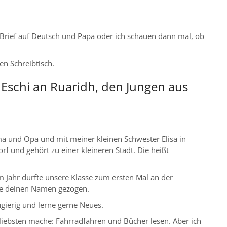
 Brief auf Deutsch und Papa oder ich schauen dann mal, ob
den Schreibtisch.
n Eschi an Ruaridh, den Jungen aus
ma und Opa und mit meiner kleinen Schwester Elisa in
rf und gehört zu einer kleineren Stadt. Die heißt
m Jahr durfte unsere Klasse zum ersten Mal an der
be deinen Namen gezogen.
ugierig und lerne gerne Neues.
liebsten mache: Fahrradfahren und Bücher lesen. Aber ich