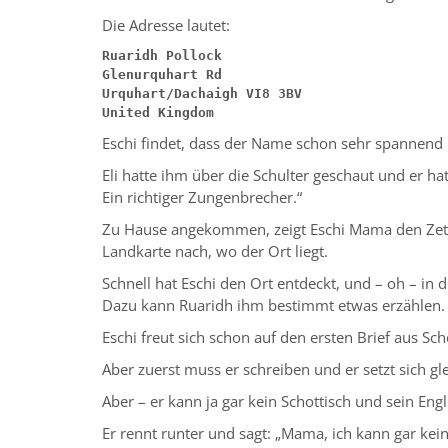
Die Adresse lautet:
Ruaridh Pollock
Glenurquhart Rd
Urquhart/Dachaigh VI8 3BV
United Kingdom
Eschi findet, dass der Name schon sehr spannend k
Eli hatte ihm über die Schulter geschaut und er ha
Ein richtiger Zungenbrecher.“
Zu Hause angekommen, zeigt Eschi Mama den Zett
Landkarte nach, wo der Ort liegt.
Schnell hat Eschi den Ort entdeckt, und – oh – in 
Dazu kann Ruaridh ihm bestimmt etwas erzählen.
Eschi freut sich schon auf den ersten Brief aus Sch
Aber zuerst muss er schreiben und er setzt sich gle
Aber – er kann ja gar kein Schottisch und sein Engl
Er rennt runter und sagt: „Mama, ich kann gar kein