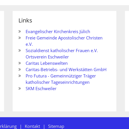
Links
Evangelischer Kirchenkreis Jülich
Freie Gemeinde Apostolischer Christen
e.V.
Sozialdienst katholischer Frauen e.V.
Ortsverein Eschweiler
Caritas Lebenswelten
Caritas-Betriebs- und Werkstätten GmbH
Pro Futura - Gemeinnütziger Träger
katholischer Tageseinrichtungen
SKM Eschweiler
rklärung
Kontakt
Sitemap