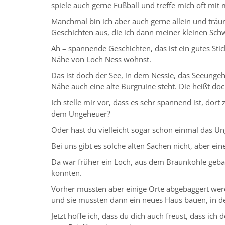
spiele auch gerne Fußball und treffe mich oft mit
Manchmal bin ich aber auch gerne allein und träu
Geschichten aus, die ich dann meiner kleinen Schw
Ah – spannende Geschichten, das ist ein gutes Sti
Nähe von Loch Ness wohnst.
Das ist doch der See, in dem Nessie, das Seeungeh
Nähe auch eine alte Burgruine steht. Die heißt doc
Ich stelle mir vor, dass es sehr spannend ist, do
dem Ungeheuer?
Oder hast du vielleicht sogar schon einmal das U
Bei uns gibt es solche alten Sachen nicht, aber ei
Da war früher ein Loch, aus dem Braunkohle geba
konnten.
Vorher mussten aber einige Orte abgebaggert we
und sie mussten dann ein neues Haus bauen, in dem
Jetzt hoffe ich, dass du dich auch freust, dass ich