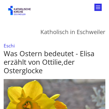
Zum Inhalt springen
Katholisch in Eschweiler
:
Eschi
Was Ostern bedeutet - Elisa
erzählt von Ottilie,der
Osterglocke