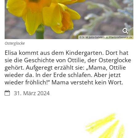
© Sr. M. Jutta Gehrlein In: Pfarrbriefservice.de
Osterglocke
Elisa kommt aus dem Kindergarten. Dort hat
sie die Geschichte von Ottilie, der Osterglocke
gehört. Aufgeregt erzählt sie: „Mama, Ottilie
wieder da. In der Erde schlafen. Aber jetzt
wieder fröhlich!“ Mama versteht kein Wort.
Datum:
31. März 2024