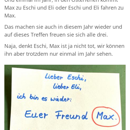
Max zu Eschi und Eli oder Eschi und Eli fahren zu
Max.
Das machen sie auch in diesem Jahr wieder und
auf dieses Treffen freuen sie sich alle drei.
Naja, denkt Eschi, Max ist ja nicht tot, wir können
ihn aber trotzdem nur einmal im Jahr sehen.