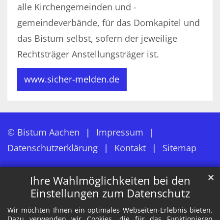
alle Kirchengemeinden und -
gemeindeverbände, für das Domkapitel und
das Bistum selbst, sofern der jeweilige
Rechtsträger Anstellungsträger ist.
www.sicher-melden.de
© Bistum Aachen
Impressum
Datenschutzerklärung
Kontakt
Sitemap
✕
Ihre Wahlmöglichkeiten bei den
Einstellungen zum Datenschutz
Wir möchten Ihnen ein optimales Webseiten-Erlebnis bieten.
Dazu verwenden wir Cookies, die für das Funktionieren