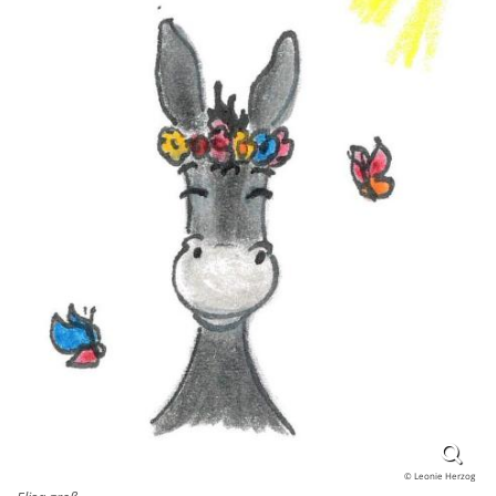
© Leonie Herzog