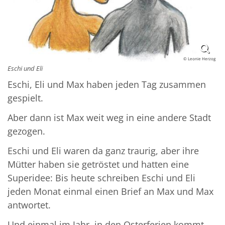
© Leonie Herzog
Eschi und Eli
Eschi, Eli und Max haben jeden Tag zusammen
gespielt.
Aber dann ist Max weit weg in eine andere Stadt
gezogen.
Eschi und Eli waren da ganz traurig, aber ihre
Mütter haben sie getröstet und hatten eine
Superidee: Bis heute schreiben Eschi und Eli
jeden Monat einmal einen Brief an Max und Max
antwortet.
Und einmal im Jahr, in den Osterferien kommt