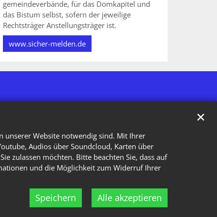
gemeindeverbände, für das Domkapitel und
das Bistum selbst, sofern der jeweilige
Rechtsträger Anstellungsträger ist.
www.sicher-melden.de
✕
n unserer Website notwendig sind. Mit Ihrer
Youtube, Audios über Soundcloud, Karten über
Sie zulassen möchten. Bitte beachten Sie, dass auf
rmationen und die Möglichkeit zum Widerruf Ihrer
Speichern
Alle akzeptieren