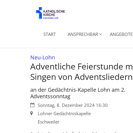
Zum Inhalt springen
START
ANSPRECHBAR
ANGEBOTE 
:
Neu-Lohn
Adventliche Feierstunde m
Singen von Adventsliedern
an der Gedächtnis-Kapelle Lohn am 2.
Adventssonntag
Datum:
Sonntag, 8. Dezember 2024 16:30
Ort:
Lohner Gedächtniskapelle
Eschweiler