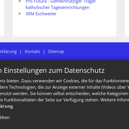
Pro Futura - Gemeinnütziger Träger
katholischer Tageseinrichtungen
SKM Eschweiler
rklärung
Kontakt
Sitemap
n Einstellungen zum Datenschutz
is bieten. Dazu verwenden wir Cookies, die für das Funktioniere
e Technologien, die zur Anzeige externer Inhalte (Videos über 
enutzt werden. Sie können selbst entscheiden, welche Kategorien 
le Funktionalitäten der Seite zur Verfügung stehen. Weitere Info
lärung
.
stiken