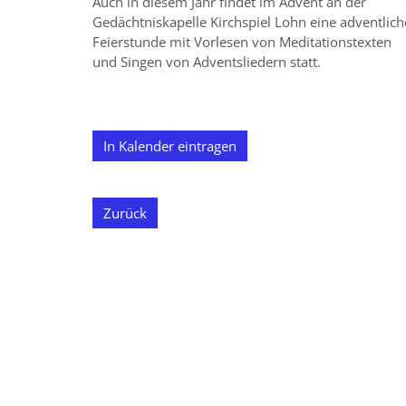
Auch in diesem Jahr findet im Advent an der
Gedächtniskapelle Kirchspiel Lohn eine adventlich
Feierstunde mit Vorlesen von Meditationstexten
und Singen von Adventsliedern statt.
In Kalender eintragen
Zurück