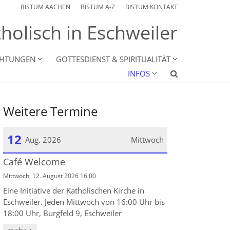
BISTUM AACHEN
BISTUM A-Z
BISTUM KONTAKT
holisch in Eschweiler
CHTUNGEN
GOTTESDIENST & SPIRITUALITÄT
INFOS
Weitere Termine
12
Aug. 2026
Mittwoch
Café Welcome
Datum: 12. August 2026
Mittwoch, 12. August 2026 16:00
Eine Initiative der Katholischen Kirche in
Eschweiler. Jeden Mittwoch von 16:00 Uhr bis
18:00 Uhr, Burgfeld 9, Eschweiler