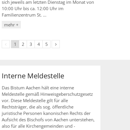
sich jeweils am letzten Dienstag im Monat von
10:00 Uhr bis ca. 12:00 Uhr im
Familienzentrum St. ...
mehr +
Vorherige Seite
Nächste Seite
1
2
3
4
5
Interne Meldestelle
Das Bistum Aachen hält eine interne
Meldestelle gemäß Hinweisgeberschutzgesetz
vor. Diese Meldestelle gilt für alle
Rechtsträger, die als sog. öffentliche
juristische Personen kanonischen Rechts der
Aufsicht des Bischofs von Aachen unterstehen,
also für alle Kirchengemeinden und -