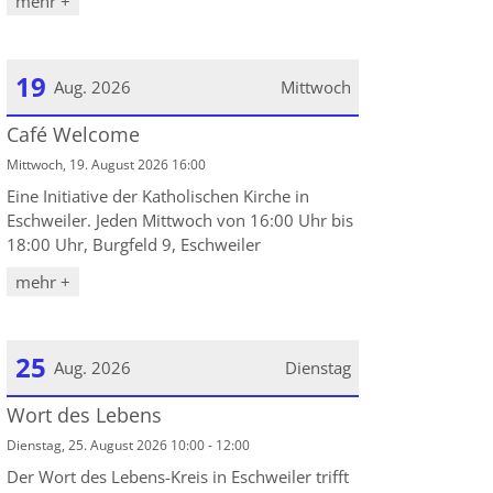
mehr +
19
Aug. 2026
Mittwoch
Café Welcome
Datum: 19. August 2026
Mittwoch, 19. August 2026 16:00
Eine Initiative der Katholischen Kirche in
Eschweiler. Jeden Mittwoch von 16:00 Uhr bis
18:00 Uhr, Burgfeld 9, Eschweiler
mehr +
25
Aug. 2026
Dienstag
Wort des Lebens
Datum: 25. August 2026
Dienstag, 25. August 2026 10:00 - 12:00
Der Wort des Lebens-Kreis in Eschweiler trifft