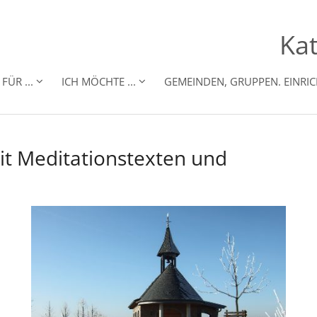
Kat
FÜR ...
ICH MÖCHTE ...
GEMEINDEN, GRUPPEN. EINRI
it Meditationstexten und