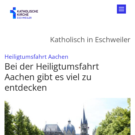
Zum Inhalt springen
Katholisch in Eschweiler
:
Heiligtumsfahrt Aachen
Bei der Heiligtumsfahrt
Aachen gibt es viel zu
entdecken