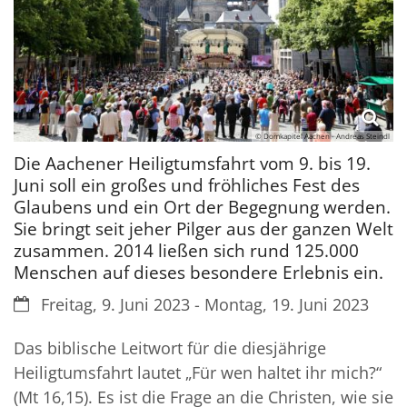
© Domkapitel Aachen - Andreas Steindl
Die Aachener Heiligtumsfahrt vom 9. bis 19.
Juni soll ein großes und fröhliches Fest des
Glaubens und ein Ort der Begegnung werden.
Sie bringt seit jeher Pilger aus der ganzen Welt
zusammen. 2014 ließen sich rund 125.000
Menschen auf dieses besondere Erlebnis ein.
Datum:
Freitag, 9. Juni 2023 - Montag, 19. Juni 2023
Das biblische Leitwort für die diesjährige
Heiligtumsfahrt lautet „Für wen haltet ihr mich?“
(Mt 16,15). Es ist die Frage an die Christen, wie sie