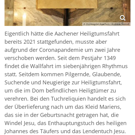
© Domkapitel Aaachen - Andreas Steindl
Eigentlich hätte die Aachener Heiligtumsfahrt
bereits 2021 stattgefunden, musste aber
aufgrund der Coronapandemie um zwei Jahre
verschoben werden. Seit dem Pestjahr 1349
findet die Wallfahrt im siebenjährigen Rhythmus
statt. Seitdem kommen Pilgernde, Glaubende,
Suchende und Neugierige zur Heiligtumsfahrt,
um die im Dom befindlichen Heiligtümer zu
verehren. Bei den Tuchreliquien handelt es sich
der Überlieferung nach um das Kleid Mariens,
das sie in der Geburtsnacht getragen hat, die
Windel Jesu, das Enthauptungstuch des heiligen
Johannes des Täufers und das Lendentuch Jesu.