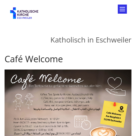
Zum Inhalt springen
Katholisch in Eschweiler
Café Welcome