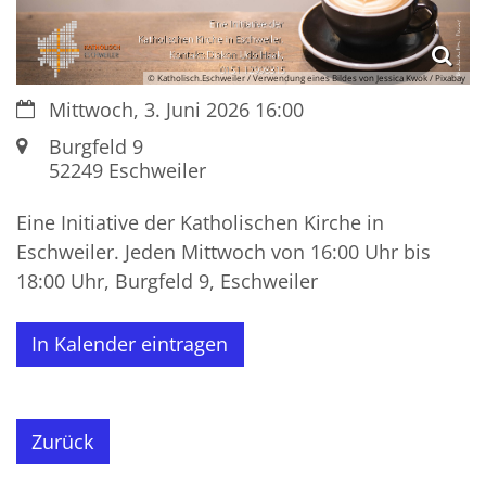
© Katholisch.Eschweiler / Verwendung eines Bildes von Jessica Kwok / Pixabay
Datum:
Mittwoch, 3. Juni 2026 16:00
Ort:
Burgfeld 9
52249
Eschweiler
Eine Initiative der Katholischen Kirche in
Eschweiler. Jeden Mittwoch von 16:00 Uhr bis
18:00 Uhr, Burgfeld 9, Eschweiler
In Kalender eintragen
Zurück