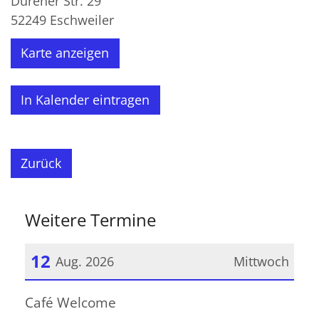
Dürener Str. 29
52249
Eschweiler
Karte anzeigen
In Kalender eintragen
Zurück
Weitere Termine
12
Aug. 2026
Mittwoch
Datum: 12. August 2026
Café Welcome