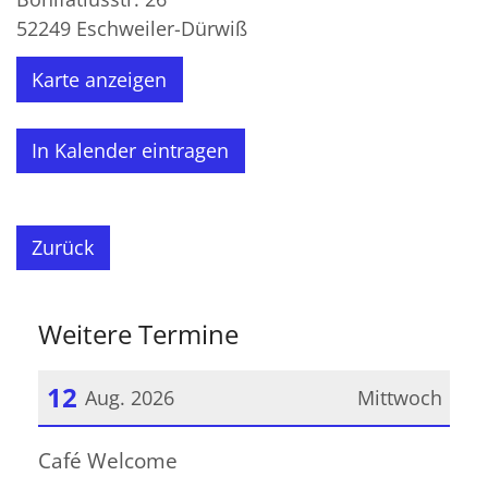
52249
Eschweiler-Dürwiß
Karte anzeigen
In Kalender eintragen
Zurück
Weitere Termine
12
Aug. 2026
Mittwoch
Datum: 12. August 2026
Café Welcome