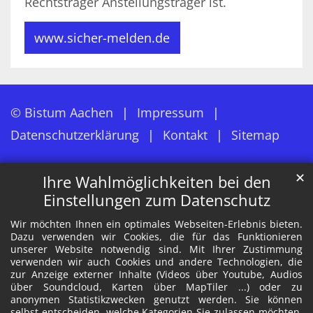
Rechtsträger Anstellungsträger ist.
www.sicher-melden.de
© Bistum Aachen
Impressum
Datenschutzerklärung
Kontakt
Sitemap
✕
Ihre Wahlmöglichkeiten bei den
Einstellungen zum Datenschutz
Wir möchten Ihnen ein optimales Webseiten-Erlebnis bieten.
Dazu verwenden wir Cookies, die für das Funktionieren
unserer Website notwendig sind. Mit Ihrer Zustimmung
verwenden wir auch Cookies und andere Technologien, die
zur Anzeige externer Inhalte (Videos über Youtube, Audios
über Soundcloud, Karten über MapTiler ...) oder zu
anonymen Statistikzwecken genutzt werden. Sie können
selbst entscheiden, welche Kategorien Sie zulassen möchten.