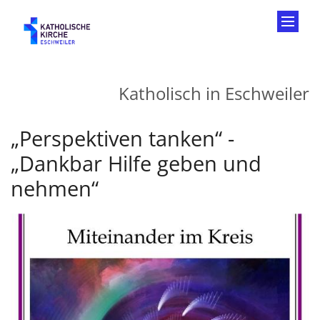
Zum Inhalt springen
Katholisch in Eschweiler
„Perspektiven tanken“ -
„Dankbar Hilfe geben und
nehmen“