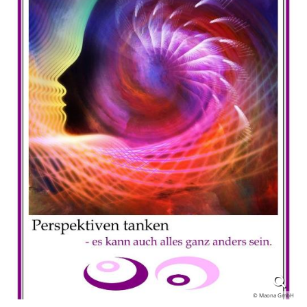
© Maona GmbH