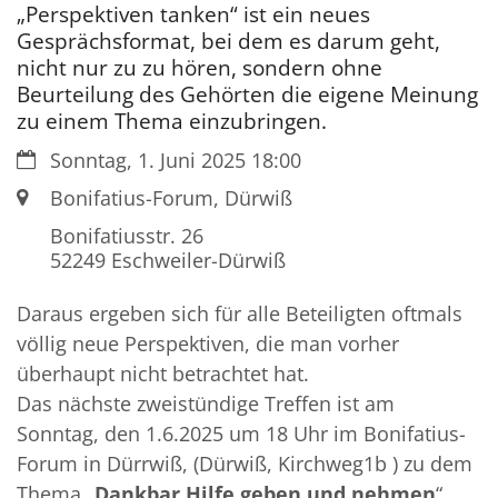
„Perspektiven tanken“ ist ein neues
Gesprächsformat, bei dem es darum geht,
nicht nur zu zu hören, sondern ohne
Beurteilung des Gehörten die eigene Meinung
zu einem Thema einzubringen.
Datum:
Sonntag, 1. Juni 2025 18:00
Ort:
Bonifatius-Forum, Dürwiß
Bonifatiusstr. 26
52249
Eschweiler-Dürwiß
Daraus ergeben sich für alle Beteiligten oftmals
völlig neue Perspektiven, die man vorher
überhaupt nicht betrachtet hat.
Das nächste zweistündige Treffen ist am
Sonntag, den 1.6.2025 um 18 Uhr im Bonifatius-
Forum in Dürrwiß, (Dürwiß, Kirchweg1b ) zu dem
Thema „
Dankbar Hilfe geben und nehmen
“.