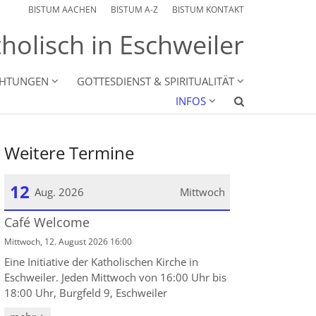
BISTUM AACHEN
BISTUM A-Z
BISTUM KONTAKT
holisch in Eschweiler
CHTUNGEN
GOTTESDIENST & SPIRITUALITÄT
INFOS
Weitere Termine
12
Aug. 2026
Mittwoch
Café Welcome
Datum: 12. August 2026
Mittwoch, 12. August 2026 16:00
Eine Initiative der Katholischen Kirche in
Eschweiler. Jeden Mittwoch von 16:00 Uhr bis
18:00 Uhr, Burgfeld 9, Eschweiler