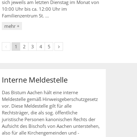
sich jeweils am letzten Dienstag im Monat von
10:00 Uhr bis ca. 12:00 Uhr im
Familienzentrum St. ...
mehr +
Vorherige Seite
Nächste Seite
1
2
3
4
5
Interne Meldestelle
Das Bistum Aachen hält eine interne
Meldestelle gemäß Hinweisgeberschutzgesetz
vor. Diese Meldestelle gilt für alle
Rechtsträger, die als sog. öffentliche
juristische Personen kanonischen Rechts der
Aufsicht des Bischofs von Aachen unterstehen,
also für alle Kirchengemeinden und -