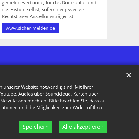
gemeindeverbände, für das Domkapitel und
das Bistum selbst, sofern der jeweilige
Rechtsträger Anstellungsträger ist.
www.sicher-melden.de
✕
n unserer Website notwendig sind. Mit Ihrer
Youtube, Audios über Soundcloud, Karten über
Sie zulassen möchten. Bitte beachten Sie, dass auf
rmationen und die Möglichkeit zum Widerruf Ihrer
Speichern
Alle akzeptieren