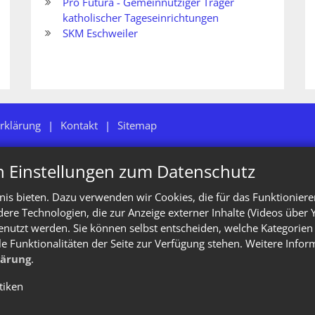
Pro Futura - Gemeinnütziger Träger
katholischer Tageseinrichtungen
SKM Eschweiler
rklärung
Kontakt
Sitemap
n Einstellungen zum Datenschutz
is bieten. Dazu verwenden wir Cookies, die für das Funktioniere
e Technologien, die zur Anzeige externer Inhalte (Videos über 
enutzt werden. Sie können selbst entscheiden, welche Kategorien 
le Funktionalitäten der Seite zur Verfügung stehen. Weitere Info
lärung
.
stiken