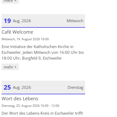
mehr +
19
Aug. 2026
Mittwoch
Café Welcome
Datum: 19. August 2026
Mittwoch, 19. August 2026 16:00
Eine Initiative der Katholischen Kirche in
Eschweiler. Jeden Mittwoch von 16:00 Uhr bis
18:00 Uhr, Burgfeld 9, Eschweiler
mehr +
25
Aug. 2026
Dienstag
Wort des Lebens
Datum: 25. August 2026
Dienstag, 25. August 2026 10:00 - 12:00
Der Wort des Lebens-Kreis in Eschweiler trifft