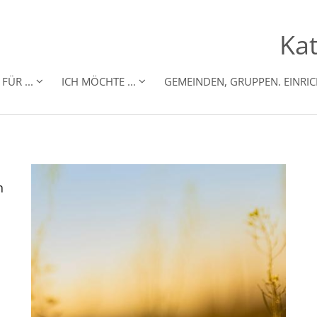
Kat
FÜR ...
ICH MÖCHTE ...
GEMEINDEN, GRUPPEN. EINRI
n