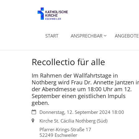
Zum Inhalt springen
START
ANSPRECHBAR
ANGEBOTE 
Recollectio für alle
Im Rahmen der Wallfahrtstage in
Nothberg wird Frau Dr. Annette Jantzen i
der Abendmesse um 18:00 Uhr am 12.
September einen geistlichen Impuls
geben.
Datum:
Donnerstag, 12. September 2024 18:00
Ort:
Kirche St. Cäcilia Nothberg (Süd)
Pfarrer-Krings-Straße 17
52249
Eschweiler