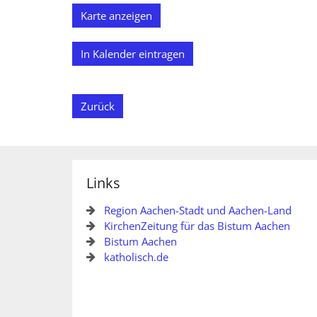
Karte anzeigen
In Kalender eintragen
Zurück
Links
Region Aachen-Stadt und Aachen-Land
KirchenZeitung für das Bistum Aachen
Bistum Aachen
katholisch.de