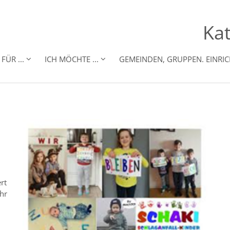
Kat
FÜR ...
ICH MÖCHTE ...
GEMEINDEN, GRUPPEN. EINRI
rt
hr