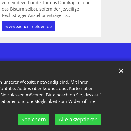
gemeindeverbände, für das Domkapitel und
das Bistum selbst, sofern der jeweilige
Rechtsträger Anstellungsträger ist.
www.sicher-melden.de
✕
n unserer Website notwendig sind. Mit Ihrer
Youtube, Audios über Soundcloud, Karten über
Sie zulassen möchten. Bitte beachten Sie, dass auf
rmationen und die Möglichkeit zum Widerruf Ihrer
Speichern
Alle akzeptieren