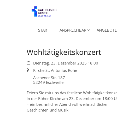
Zum Inhalt springen
START
ANSPRECHBAR
ANGEBOTE 
Wohltätigkeitskonzert
Datum:
Dienstag, 23. Dezember 2025 18:00
Ort:
Kirche St. Antonius Röhe
Aachener Str. 187
52249
Eschweiler
Feiern Sie mit uns das festliche Wohltätigkeitkonze
in der Röher Kirche am 23. Dezember um 18:00 U
– ein besinnlicher Abend voll weihnachtlicher
Geschichten und Musik.