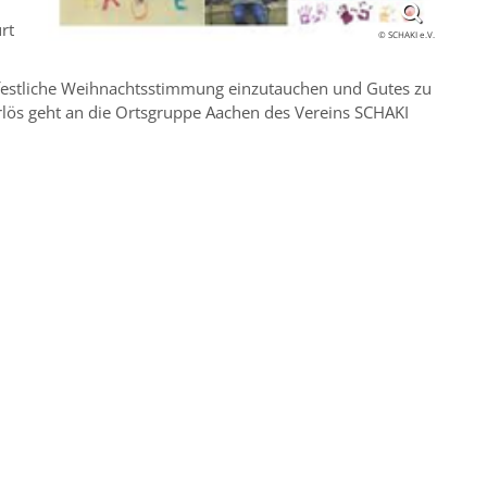
rt
© SCHAKI e.V.
 festliche Weihnachtsstimmung einzutauchen und Gutes zu
Erlös geht an die Ortsgruppe Aachen des Vereins SCHAKI