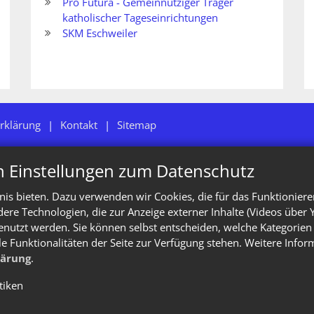
Pro Futura - Gemeinnütziger Träger
katholischer Tageseinrichtungen
SKM Eschweiler
rklärung
Kontakt
Sitemap
n Einstellungen zum Datenschutz
is bieten. Dazu verwenden wir Cookies, die für das Funktioniere
e Technologien, die zur Anzeige externer Inhalte (Videos über 
enutzt werden. Sie können selbst entscheiden, welche Kategorien 
le Funktionalitäten der Seite zur Verfügung stehen. Weitere Info
lärung
.
stiken