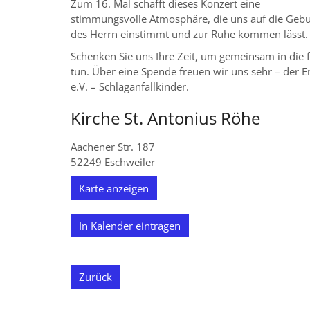
Zum 16. Mal schafft dieses Konzert eine
stimmungsvolle Atmosphäre, die uns auf die Gebu
des Herrn einstimmt und zur Ruhe kommen lässt.
Schenken Sie uns Ihre Zeit, um gemeinsam in die
tun. Über eine Spende freuen wir uns sehr – der 
e.V. – Schlaganfallkinder.
Kirche St. Antonius Röhe
Aachener Str. 187
52249
Eschweiler
Karte anzeigen
In Kalender eintragen
Zurück