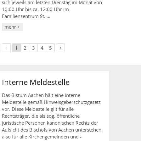
sich jeweils am letzten Dienstag im Monat von
10:00 Uhr bis ca. 12:00 Uhr im
Familienzentrum St. ...
mehr +
Vorherige Seite
Nächste Seite
1
2
3
4
5
Interne Meldestelle
Das Bistum Aachen hält eine interne
Meldestelle gemäß Hinweisgeberschutzgesetz
vor. Diese Meldestelle gilt für alle
Rechtsträger, die als sog. öffentliche
juristische Personen kanonischen Rechts der
Aufsicht des Bischofs von Aachen unterstehen,
also für alle Kirchengemeinden und -