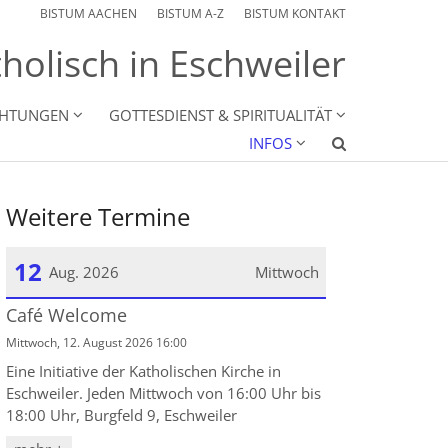
BISTUM AACHEN
BISTUM A-Z
BISTUM KONTAKT
holisch in Eschweiler
CHTUNGEN
GOTTESDIENST & SPIRITUALITÄT
INFOS
Weitere Termine
12
Aug. 2026
Mittwoch
Café Welcome
Datum: 12. August 2026
Mittwoch, 12. August 2026 16:00
Eine Initiative der Katholischen Kirche in
Eschweiler. Jeden Mittwoch von 16:00 Uhr bis
18:00 Uhr, Burgfeld 9, Eschweiler