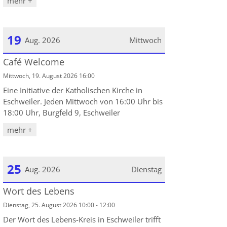
mehr +
19
Aug. 2026
Mittwoch
Café Welcome
Datum: 19. August 2026
Mittwoch, 19. August 2026 16:00
Eine Initiative der Katholischen Kirche in
Eschweiler. Jeden Mittwoch von 16:00 Uhr bis
18:00 Uhr, Burgfeld 9, Eschweiler
mehr +
25
Aug. 2026
Dienstag
Wort des Lebens
Datum: 25. August 2026
Dienstag, 25. August 2026 10:00 - 12:00
Der Wort des Lebens-Kreis in Eschweiler trifft