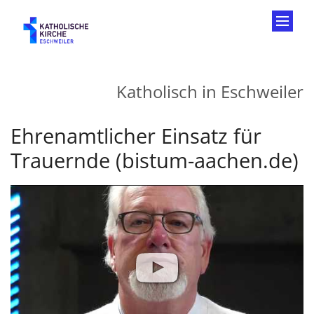
Zum Inhalt springen
Katholisch in Eschweiler
Ehrenamtlicher Einsatz für
Trauernde (bistum-aachen.de)