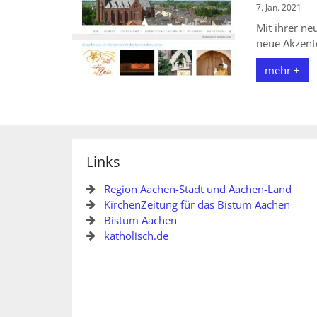
7. Jan. 2021
Mit ihrer n
neue Akzent
mehr +
Links
Region Aachen-Stadt und Aachen-Land
KirchenZeitung für das Bistum Aachen
Bistum Aachen
katholisch.de