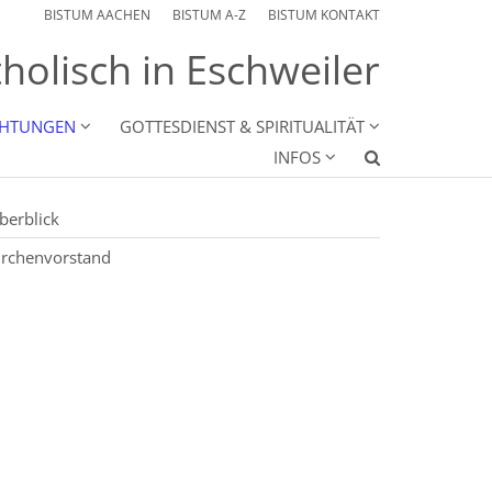
BISTUM AACHEN
BISTUM A-Z
BISTUM KONTAKT
holisch in Eschweiler
CHTUNGEN
GOTTESDIENST & SPIRITUALITÄT
INFOS
berblick
irchenvorstand