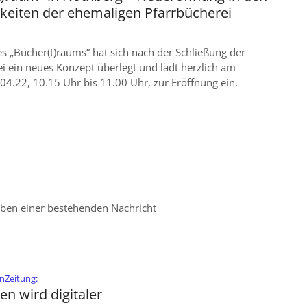
keiten der ehemaligen Pfarrbücherei
 „Bücher(t)raums“ hat sich nach der Schließung der
i ein neues Konzept überlegt und lädt herzlich am
04.22, 10.15 Uhr bis 11.00 Uhr, zur Eröffnung ein.
eben einer bestehenden Nachricht
:
nZeitung:
n wird digitaler