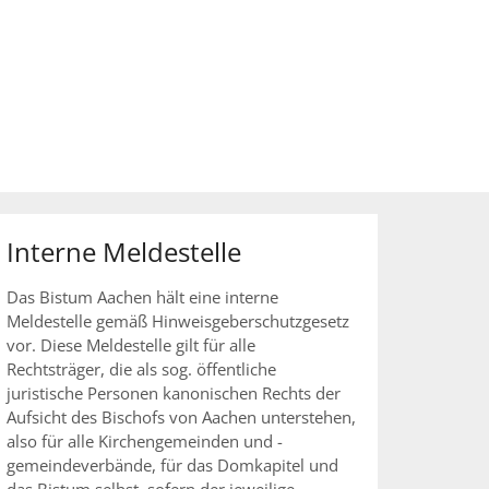
Interne Meldestelle
Das Bistum Aachen hält eine interne
Meldestelle gemäß Hinweisgeberschutzgesetz
vor. Diese Meldestelle gilt für alle
Rechtsträger, die als sog. öffentliche
juristische Personen kanonischen Rechts der
Aufsicht des Bischofs von Aachen unterstehen,
also für alle Kirchengemeinden und -
gemeindeverbände, für das Domkapitel und
das Bistum selbst, sofern der jeweilige