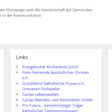
euen Homepage setzt die Gemeinschaft der Gemeinden
e in der Kommunikation
Links
Evangelischer Kirchenkreis Jülich
Freie Gemeinde Apostolischer Christen
e.V.
Sozialdienst katholischer Frauen e.V.
Ortsverein Eschweiler
Caritas Lebenswelten
Caritas-Betriebs- und Werkstätten GmbH
Pro Futura - Gemeinnütziger Träger
katholischer Tageseinrichtungen