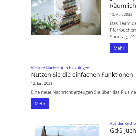
Räumlich
13. Apr. 2022
Das Team des
Pfarrbüchere
Sonntag, 24.
Mehr
:
Weitere Nachrichten hinzufügen
Nutzen Sie die einfachen Funktionen
12. Jan. 2021
Eine neue Nachricht erzeugen Sie über das Plus n
Mehr
Aus der Kirche
GdG Jüche