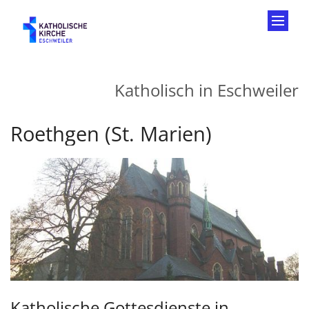
Zum Inhalt springen
Katholisch in Eschweiler
Roethgen (St. Marien)
Katholische Gottesdienste in