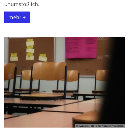
unumstößlich.
mehr +
© (Augustin-Foto) Jonas Augustin / Unsplash