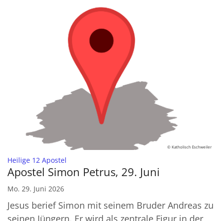
© Katholisch Eschweiler
:
Heilige 12 Apostel
Apostel Simon Petrus, 29. Juni
Mo. 29. Juni 2026
Jesus berief Simon mit seinem Bruder Andreas zu
seinen Jüngern. Er wird als zentrale Figur in der