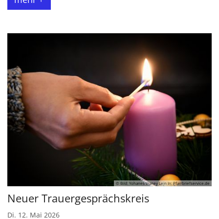
© Bild: Yohanes Vianey Lein In: Pfarrbriefservice.de
Neuer Trauergesprächskreis
Di. 12. Mai 2026