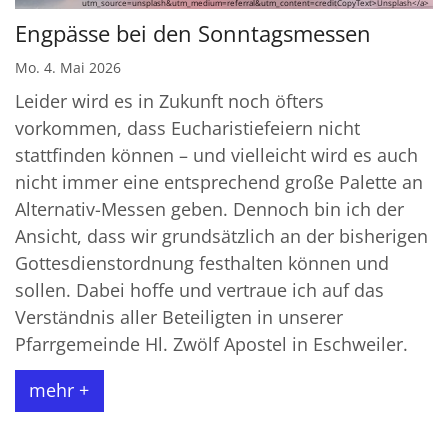
utm_source=unsplash&utm_medium=referral&utm_content=creditCopyText>Unsplash</a>
Engpässe bei den Sonntagsmessen
Mo. 4. Mai 2026
Leider wird es in Zukunft noch öfters
vorkommen, dass Eucharistiefeiern nicht
stattfinden können – und vielleicht wird es auch
nicht immer eine entsprechend große Palette an
Alternativ-Messen geben. Dennoch bin ich der
Ansicht, dass wir grundsätzlich an der bisherigen
Gottesdienstordnung festhalten können und
sollen. Dabei hoffe und vertraue ich auf das
Verständnis aller Beteiligten in unserer
Pfarrgemeinde Hl. Zwölf Apostel in Eschweiler.
mehr +