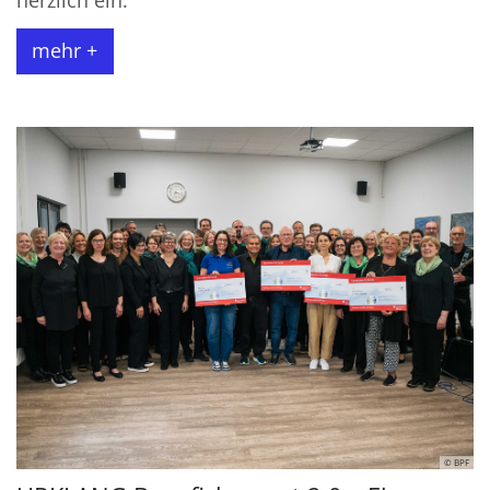
herzlich ein.
mehr +
© BPF