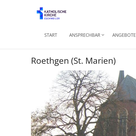
Zum Inhalt springen
START
ANSPRECHBAR
ANGEBOTE 
Roethgen (St. Marien)