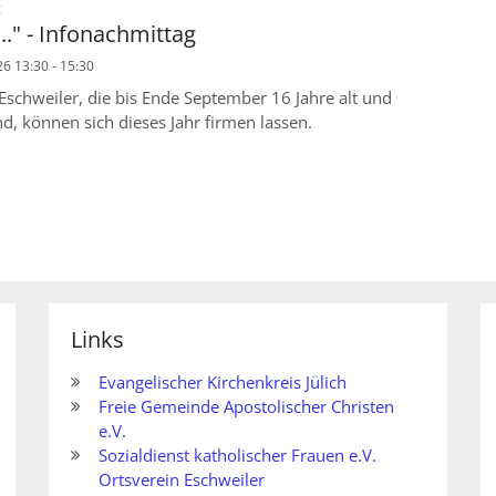
:
t
..." - Infonachmittag
6 13:30 - 15:30
 Eschweiler, die bis Ende September 16 Jahre alt und
ind, können sich dieses Jahr firmen lassen.
Links
Evangelischer Kirchenkreis Jülich
Freie Gemeinde Apostolischer Christen
e.V.
Sozialdienst katholischer Frauen e.V.
Ortsverein Eschweiler