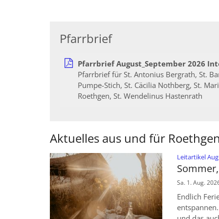
Pfarrbrief
Pfarrbrief August_September 2026 Int
Pfarrbrief für St. Antonius Bergrath, St. B
Pumpe-Stich, St. Cäcilia Nothberg, St. Mar
Roethgen, St. Wendelinus Hastenrath
Aktuelles aus und für Roethge
Leitartikel A
Sommer, 
Sa. 1. Aug. 202
Endlich Feri
entspannen. 
und das auc