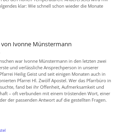
olgendes klar: Wie schnell schon wieder die Monate
 von Ivonne Münstermann
6
enschen war Ivonne Münstermann in den letzten zwei
erste und verlässliche Ansprechperson in unserer
farrei Heilig Geist und seit einigen Monaten auch in
onierten Pfarrei Hl. Zwölf Apostel. Wer das Pfarrbüro in
suchte, fand bei ihr Offenheit, Aufmerksamkeit und
chaft – oft verbunden mit einem tröstenden Wort, einer
der der passenden Antwort auf die gestellten Fragen.
:
stel