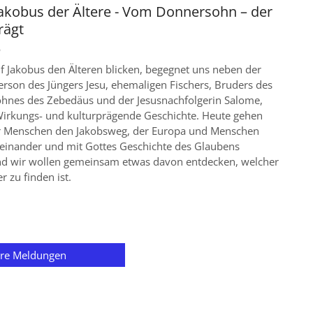
Jakobus der Ältere - Vom Donnersohn – der
rägt
6
f Jakobus den Älteren blicken, begegnet uns neben der
erson des Jüngers Jesu, ehemaligen Fischers, Bruders des
ohnes des Zebedäus und der Jesusnachfolgerin Salome,
Wirkungs- und kulturprägende Geschichte. Heute gehen
 Menschen den Jakobsweg, der Europa und Menschen
teinander und mit Gottes Geschichte des Glaubens
nd wir wollen gemeinsam etwas davon entdecken, welcher
r zu finden ist.
ere Meldungen