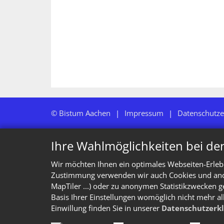
© Bistum Aachen
Impressum
Datenschutze
Ihre Wahlmöglichkeiten bei de
Wir möchten Ihnen ein optimales Webseiten-Erlebn
Zustimmung verwenden wir auch Cookies und ander
MapTiler ...) oder zu anonymen Statistikzwecken g
Basis Ihrer Einstellungen womöglich nicht mehr al
Einwillung finden Sie in unserer
Datenschutzerk