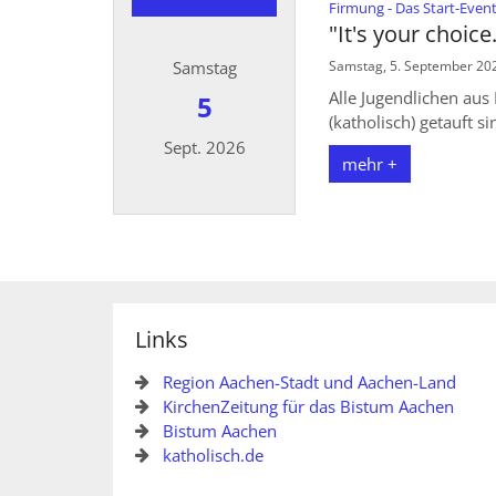
Firmung - Das Start-Even
"It's your choice
Samstag
Samstag, 5. September 202
Alle Jugendlichen aus
5
(katholisch) getauft s
Sept. 2026
mehr +
Datum: 5. September 2026
Links
Region Aachen-Stadt und Aachen-Land
KirchenZeitung für das Bistum Aachen
Bistum Aachen
katholisch.de