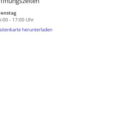
ffnungszeiten
ienstag
5:00 - 17:00 Uhr
isitenkarte herunterladen