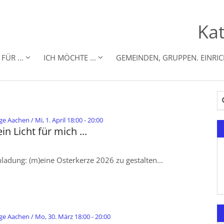
Kat
FÜR ...
ICH MÖCHTE ...
GEMEINDEN, GRUPPEN. EINRI
Su
:
 Aachen / Mi, 1. April 18:00 - 20:00
in Licht für mich ...
nladung: (m)eine Osterkerze 2026 zu gestalten...
:
e Aachen / Mo, 30. März 18:00 - 20:00