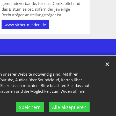
gemeindeverbände, für das Domkapitel und
das Bistum selbst, sofern der jeweilige
Rechtsträger Anstellungsträger ist.
www.sicher-melden.de
✕
n unserer Website notwendig sind. Mit Ihrer
Youtube, Audios über Soundcloud, Karten über
Sie zulassen möchten. Bitte beachten Sie, dass auf
rmationen und die Möglichkeit zum Widerruf Ihrer
Speichern
Alle akzeptieren