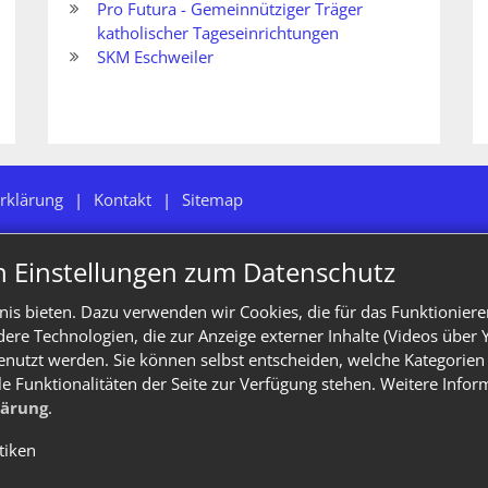
Pro Futura - Gemeinnütziger Träger
katholischer Tageseinrichtungen
SKM Eschweiler
rklärung
Kontakt
Sitemap
n Einstellungen zum Datenschutz
is bieten. Dazu verwenden wir Cookies, die für das Funktioniere
e Technologien, die zur Anzeige externer Inhalte (Videos über 
enutzt werden. Sie können selbst entscheiden, welche Kategorien 
le Funktionalitäten der Seite zur Verfügung stehen. Weitere Info
lärung
.
stiken