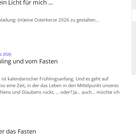
in Licht für mich ...
nladung: (m)eine Osterkerze 2026 zu gestalten...
:
rz 2026
ling und vom Fasten
ist kalendarischer Frühlingsanfang. Und es geht auf
lso eine Zeit, in der das Leben in den Mittelpunkt unseres
hlens und Glaubens rückt, … oder? Ja… auch… möchte ich
er das Fasten