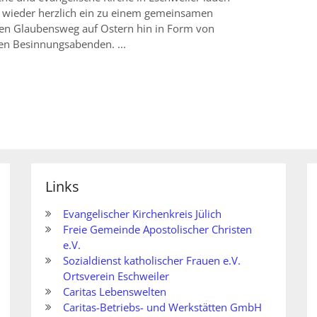
e wieder herzlich ein zu einem gemeinsamen
n Glaubensweg auf Ostern hin in Form von
en Besinnungsabenden. ...
Links
Evangelischer Kirchenkreis Jülich
Freie Gemeinde Apostolischer Christen
e.V.
Sozialdienst katholischer Frauen e.V.
Ortsverein Eschweiler
Caritas Lebenswelten
Caritas-Betriebs- und Werkstätten GmbH