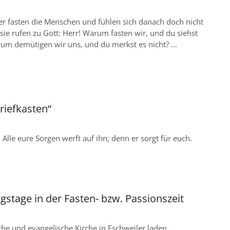
r fasten die Menschen und fühlen sich danach doch nicht
sie rufen zu Gott: Herr! Warum fasten wir, und du siehst
rum demütigen wir uns, und du merkst es nicht? ...
riefkasten“
: Alle eure Sorgen werft auf ihn; denn er sorgt für euch.
stage in der Fasten- bzw. Passionszeit
che und evangelische Kirche in Eschweiler laden