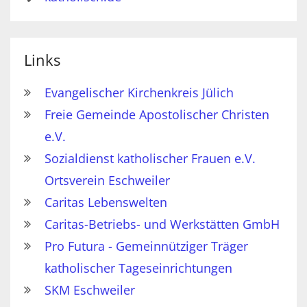
Links
Evangelischer Kirchenkreis Jülich
Freie Gemeinde Apostolischer Christen
e.V.
Sozialdienst katholischer Frauen e.V.
Ortsverein Eschweiler
Caritas Lebenswelten
Caritas-Betriebs- und Werkstätten GmbH
Pro Futura - Gemeinnütziger Träger
katholischer Tageseinrichtungen
SKM Eschweiler