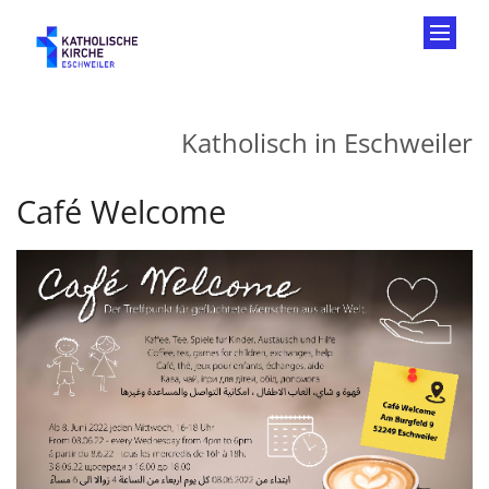
Zum Inhalt springen
Katholisch in Eschweiler
Café Welcome