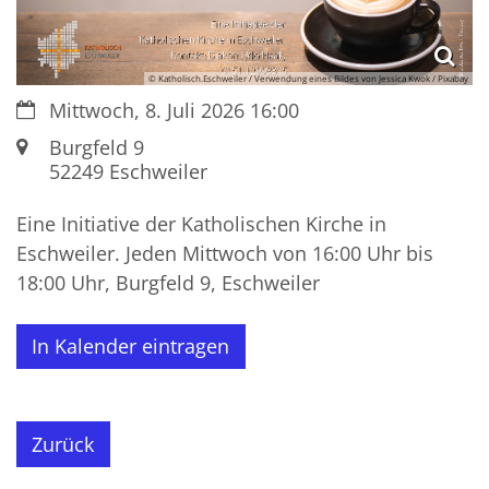
© Katholisch.Eschweiler / Verwendung eines Bildes von Jessica Kwok / Pixabay
Datum:
Mittwoch, 8. Juli 2026 16:00
Ort:
Burgfeld 9
52249
Eschweiler
Eine Initiative der Katholischen Kirche in
Eschweiler. Jeden Mittwoch von 16:00 Uhr bis
18:00 Uhr, Burgfeld 9, Eschweiler
In Kalender eintragen
Zurück