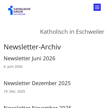
Zum Inhalt springen
Katholisch in Eschweiler
Newsletter-Archiv
Newsletter Juni 2026
6. Juni 2026
Newsletter Dezember 2025
19. Dez. 2025
Newsletter November 2025