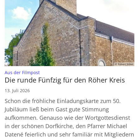
© Robert Stiller
:
Aus der Filmpost
Die runde Fünfzig für den Röher Kreis
13. Juli 2026
Schon die fröhliche Einladungskarte zum 50.
Jubiläum ließ beim Gast gute Stimmung
aufkommen. Genauso wie der Wortgottesdienst
in der schönen Dorfkirche, den Pfarrer Michael
Datené feierlich und sehr familiär mit Mitgliedern