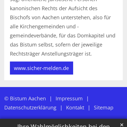
kanonischen Rechts der Aufsicht des
Bischofs von Aachen unterstehen, also für
alle Kirchengemeinden und -
gemeindeverbände, für das Domkapitel und
das Bistum selbst, sofern der jeweilige
Rechtsträger Anstellungsträger ist.
www.sicher-melden.de
© Bistum Aachen
Impressum
Datenschutzerklärung
Kontakt
Sitemap
✕
Ihre Wahlmöglichkeiten bei den