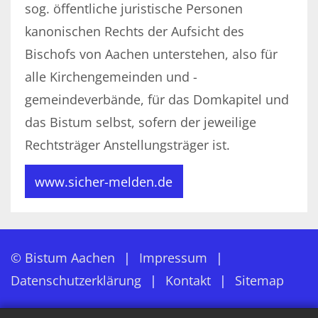
sog. öffentliche juristische Personen
kanonischen Rechts der Aufsicht des
Bischofs von Aachen unterstehen, also für
alle Kirchengemeinden und -
gemeindeverbände, für das Domkapitel und
das Bistum selbst, sofern der jeweilige
Rechtsträger Anstellungsträger ist.
www.sicher-melden.de
© Bistum Aachen
Impressum
Datenschutzerklärung
Kontakt
Sitemap