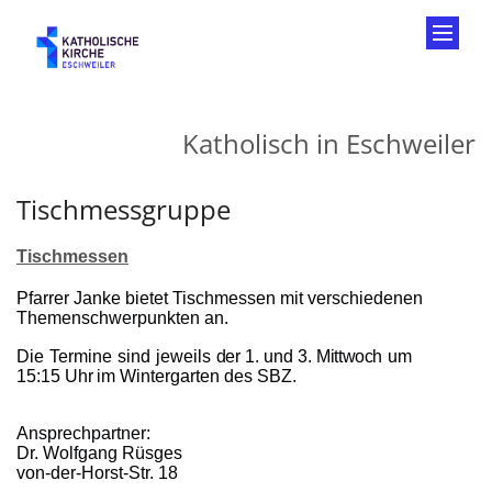
Zum Inhalt springen
Katholisch in Eschweiler
Tischmessgruppe
Tischmessen
Pfarrer Janke bietet Tischmessen mit verschiedenen
Themenschwerpunkten an.
Die
Termine
sind
jeweils
der 1. und 3. Mittwoch
um
15:15
Uhr
im Wintergarten des SBZ.
Ansprechpartner:
Dr. Wolfgang Rüsges
von-der-Horst-Str. 18