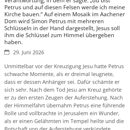
Verantwortung, in dem er sagte: „du bist
Petrus und auf diesen Felsen werde ich meine
Kirche bauen.“ Auf einem Mosaik im Aachener
Dom wird Simon Petrus mit mehreren
Schlüsseln in der Hand dargestellt, Jesus soll
ihm die Schlüssel zum Himmel übergeben
haben.
Datum:
29. Juni 2026
Unmittelbar vor der Kreuzigung Jesu hatte Petrus
schwache Momente, als er dreimal leugnete,
dass er dessen Anhänger sei. Dafür schämte er
sich sehr. Nach dem Tod Jesu am Kreuz gehörte
er zu den ersten Zeugen der Auferstehung. Nach
der Himmelfahrt übernahm Petrus eine führende
Rolle und vollbrachte in Jerusalem ein Wunder,
als er einen Gelähmten im Tempel heilte und die
Botschaft von der Auferstehung verkündete.