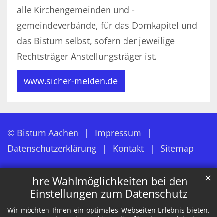
alle Kirchengemeinden und -
gemeindeverbände, für das Domkapitel und
das Bistum selbst, sofern der jeweilige
Rechtsträger Anstellungsträger ist.
www.sicher-melden.de
© Bistum Aachen
Impressum
Datenschutzerklärung
Kontakt
Sitemap
✕
Ihre Wahlmöglichkeiten bei den
Einstellungen zum Datenschutz
Wir möchten Ihnen ein optimales Webseiten-Erlebnis bieten.