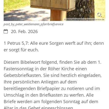
© Peter Weidemann In: Pfarrbriefservice.de
post_by_peter_weidemann_pfarrbriefservice
Datum:
20. Feb. 2026
1 Petrus 5,7: Alle eure Sorgen werft auf ihn; denn
er sorgt für euch.
Diesem Bibelwort folgend, finden Sie ab dem 1.
Fastensonntag in der Röher Kirche einen
Gebetsbriefkasten. Sie sind herzlich eingeladen,
Ihre persönlichen Anliegen auf dem
bereitliegenden Briefpapier zu notieren und im
Umschlag in den Briefkasten zu werfen. Alle
Briefe werden am folgenden Sonntag auf dem
Altar in das Gebet eingeschlossen.