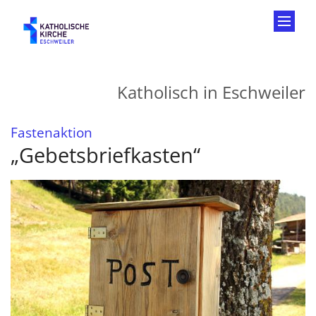
Zum Inhalt springen
Katholisch in Eschweiler
:
Fastenaktion
„Gebetsbriefkasten“